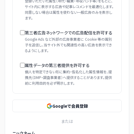
登録いただいた属性（年代・職業・年収バンド等）をもとに、
サイト内に表示する広告や記事レコメンドを最適化します。
同意しない場合は属性を使わない一般広告のみを表示し
ます。
第三者広告ネットワークでの広告配信を許可する
Google Ads など外部の広告事業者に Cookie 等の識別
子を送信し、当サイト外でも関連性の高い広告を表示でき
るようにします。
属性データの第三者提供を許可する
個人を特定できない形に集約・仮名化した属性情報を、提
携先（DMP・調査事業者）へ提供することがあります。提供
前に利用目的を必ず明示します。
Googleで会員登録
または
ニックネーム