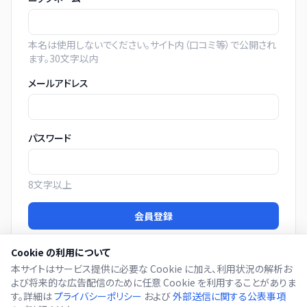
本名は使用しないでください。サイト内（口コミ等）で公開され
ます。30文字以内
メールアドレス
パスワード
8文字以上
会員登録
Cookie の利用について
登録すると
利用規約
および
プライバシーポリシー
に同意した
ことになります。
本サイトはサービス提供に必要な Cookie に加え、利用状況の解析お
よび将来的な広告配信のために任意 Cookie を利用することがありま
す。詳細は
プライバシーポリシー
および
外部送信に関する公表事項