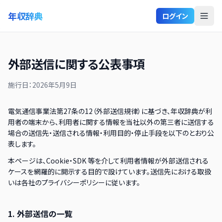
年収辞典
ログイン
外部送信に関する公表事項
施行日：
2026年5月9日
電気通信事業法第27条の12（外部送信規律）に基づき、年収辞典が利
用者の端末から、利用者に関する情報を当社以外の第三者に送信する
場合の送信先・送信される情報・利用目的・停止手段を以下のとおり公
表します。
本ページは、Cookie・SDK 等を介して利用者情報が外部送信される
ケースを網羅的に開示する目的で設けています。送信先における取扱
いは各社のプライバシーポリシーに従います。
1. 外部送信の一覧