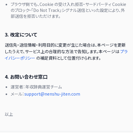
ブラウザ側でも、Cookie の受け入れ拒否・サードパーティ Cookie
のブロック・「Do Not Track」シグナル送信といった設定により、外
部送信を拒否いただけます。
3. 改定について
送信先・送信情報・利用目的に変更が生じた場合は、本ページを更新
したうえで、サービス上の合理的な方法で告知します。本ページは
プラ
イバシーポリシー
の補足資料として位置付けられます。
4. お問い合わせ窓口
運営者：年収辞典運営チーム
メール：
support@nenshu-jiten.com
以上