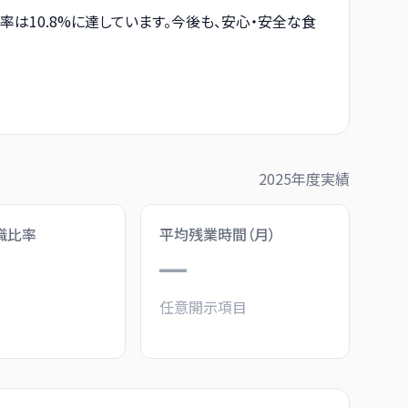
10.8%に達しています。今後も、安心・安全な食
2025
年度実績
職比率
平均残業時間（月）
%
—
任意開示項目