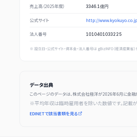
売上高（2025年度）
3346.1億円
公式サイト
http://www.kyokuyo.co.j
法人番号
1010401033225
※ 設立日・公式サイト・資本金・法人番号は
gBizINFO（経済産業省）
データ出典
このページのデータは、
株式会社極洋
が
2026年6月に
金融
※平均年収は臨時雇用者を除いた数値です。記載が
EDINETで該当書類を見る