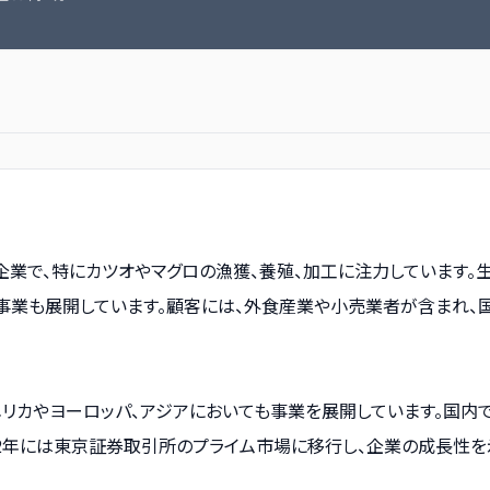
企業で、特にカツオやマグロの漁獲、養殖、加工に注力しています
事業も展開しています。顧客には、外食産業や小売業者が含まれ、
メリカやヨーロッパ、アジアにおいても事業を展開しています。国
22年には東京証券取引所のプライム市場に移行し、企業の成長性を