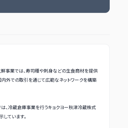
。生鮮事業では、寿司種や刺身などの生食商材を提供
国内外での取引を通じて広範なネットワークを構築
内では、冷蔵倉庫事業を行うキョクヨー秋津冷蔵株式
示しています。