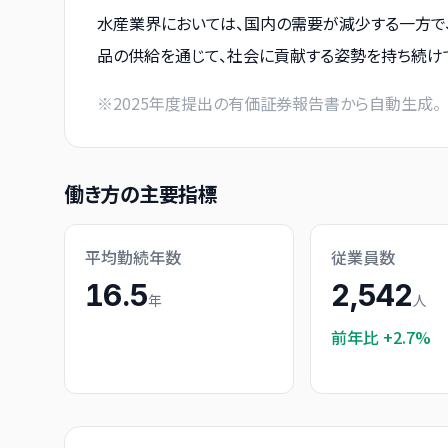
水産業界においては、国内の需要が減少する一方で、
品の供給を通じて、社会に貢献する姿勢を持ち続け
※
2025
年度提出の有価証券報告書から自動生成。
働き方の主要指標
平均勤続年数
従業員数
16.5
2,542
年
人
前年比
+2.7%