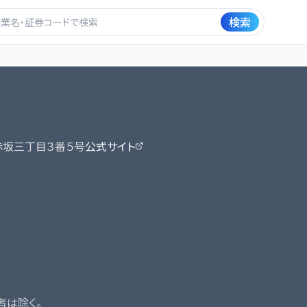
検索
赤坂三丁目３番５号
公式サイト
者は除く。