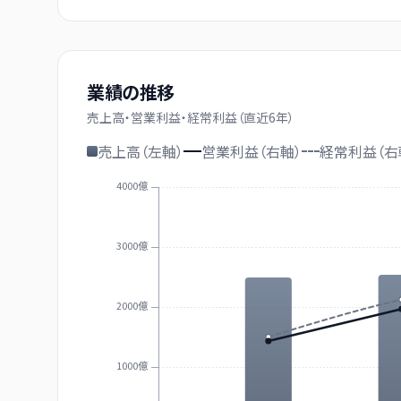
業績の推移
売上高・営業利益・経常利益（直近
6
年）
売上高（左軸）
営業利益（右軸）
経常利益（右
4000億
3000億
2000億
1000億