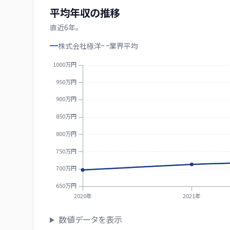
平均年収の推移
直近
6
年。
株式会社極洋
業界
平均
1000万円
950万円
900万円
850万円
800万円
750万円
700万円
650万円
2020年
2021年
数値データを表示