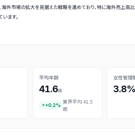
海外市場の拡大を見据えた戦略を進めており、特に海外売上高比率は
ています。
平均年齢
女性管理
41.6
3.8
歳
業界平均 41.5
+0.2%
歳