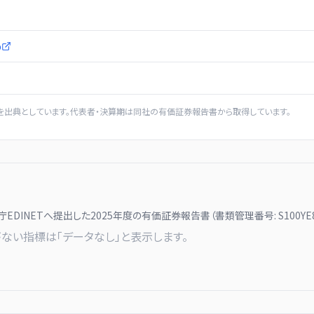
p
を出典としています。代表者・決算期は同社の有価証券報告書から取得しています。
庁EDINETへ提出した
2025
年度の有価証券報告書（書類管理番号:
S100YE
ない指標は「データなし」と表示します。