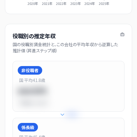
2020年
2021年
2022年
2023年
2024年
2025年
役職別の推定年収
国の役職別賃金統計と、この会社の平均年収から逆算した
推計値（昇進ステップ順）
非役職者
国 平均
41.8
歳
550万円
平均比
-31.0%
+
31
%
係長級