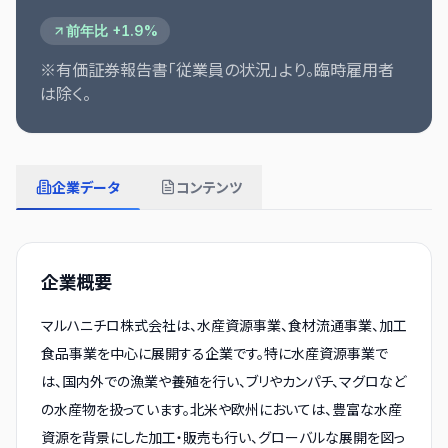
前年比 +1.9%
※有価証券報告書「従業員の状況」より。臨時雇用者
は除く。
企業データ
コンテンツ
企業概要
マルハニチロ株式会社は、水産資源事業、食材流通事業、加工
食品事業を中心に展開する企業です。特に水産資源事業で
は、国内外での漁業や養殖を行い、ブリやカンパチ、マグロなど
の水産物を扱っています。北米や欧州においては、豊富な水産
資源を背景にした加工・販売も行い、グローバルな展開を図っ