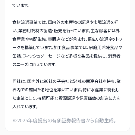
ています。
食材流通事業では、国内外の水産物の調達や市場流通を担
い、業務用商材の製造・販売を行っています。主な顧客には外
食産業や宅配生協、量販店などが含まれ、幅広い流通ネットワ
ークを構築しています。加工食品事業では、家庭用冷凍食品や
缶詰、フィッシュソーセージなど多様な製品を提供し、消費者
のニーズに応えています。
同社は、国内外に96社の子会社と54社の関連会社を持ち、業
界内での確固たる地位を築いています。特に水産業に特化し
た企業として、持続可能な資源調達や健康価値の創造に力を
入れています。
※
2025
年度提出の有価証券報告書から自動生成。