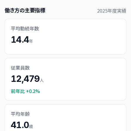
働き方の主要指標
2025
年度実績
平均勤続年数
14.4
年
従業員数
12,479
人
前年比
+0.2%
平均年齢
41.0
歳