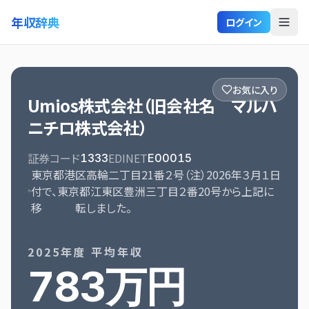
年収辞典
ログイン
お気に入り
Umios株式会社（旧会社名 マルハ
ニチロ株式会社）
証券コード
EDINET
1333
E00015
東京都港区高輪二丁目21番２号（注）2026年３月１日
付で、東京都江東区豊洲三丁目２番20号から上記に
移 転しました。
2025
年度 平均年収
783万円