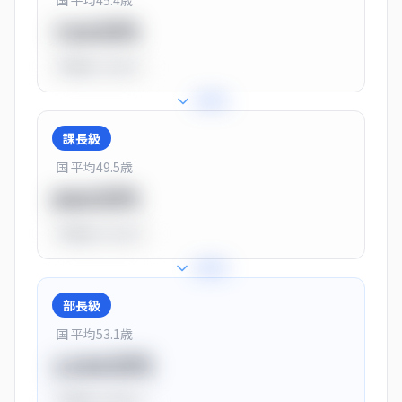
国 平均
45.4
歳
720万円
平均比
-10.0%
+
25
%
課長級
国 平均
49.5
歳
900万円
平均比
+13.0%
+
28
%
部長級
国 平均
53.1
歳
1150万円
平均比
+44.0%