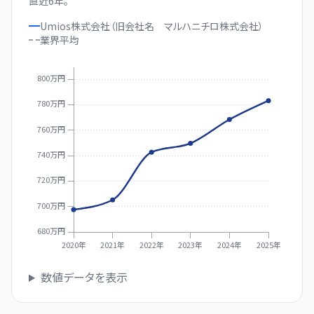
直近
6
年。
Umios株式会社（旧会社名 マルハニチロ株式会社）
業界
平均
800万円
780万円
760万円
740万円
720万円
700万円
680万円
2020年
2021年
2022年
2023年
2024年
2025年
数値データを表示