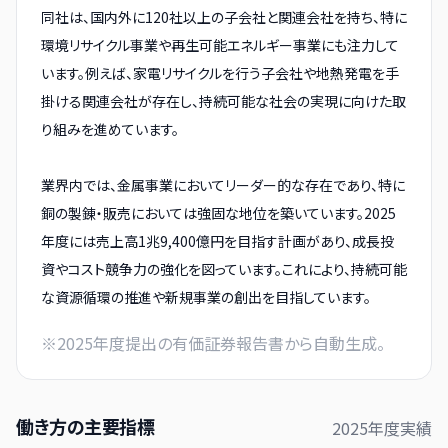
同社は、国内外に120社以上の子会社と関連会社を持ち、特に
環境リサイクル事業や再生可能エネルギー事業にも注力して
います。例えば、家電リサイクルを行う子会社や地熱発電を手
掛ける関連会社が存在し、持続可能な社会の実現に向けた取
り組みを進めています。
業界内では、金属事業においてリーダー的な存在であり、特に
銅の製錬・販売においては強固な地位を築いています。2025
年度には売上高1兆9,400億円を目指す計画があり、成長投
資やコスト競争力の強化を図っています。これにより、持続可能
な資源循環の推進や新規事業の創出を目指しています。
※
2025
年度提出の有価証券報告書から自動生成。
働き方の主要指標
2025
年度実績