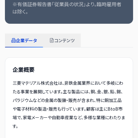
※有価証券報告書「従業員の状況」より。臨時雇用者
は除く。
企業データ
コンテンツ
企業概要
三菱マテリアル株式会社は、非鉄金属業界において多岐にわ
たる事業を展開しています。主な製品には、銅、金、銀、鉛、錫、
パラジウムなどの金属の製錬・販売が含まれ、特に銅加工品
や電子材料の製造・販売も行っています。顧客は主にBtoB市
場で、家電メーカーや自動車産業など、多様な業種にわたりま
す。