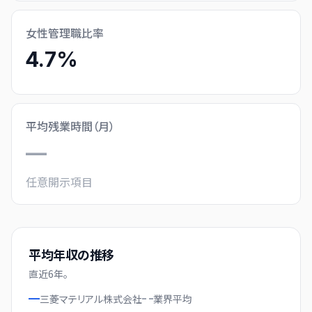
女性管理職比率
4.7%
平均残業時間（月）
—
任意開示項目
平均年収の推移
直近
6
年。
三菱マテリアル株式会社
業界
平均