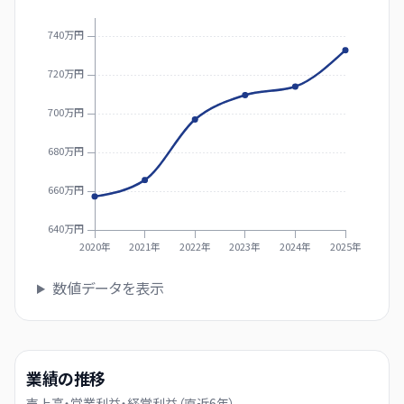
740万円
720万円
700万円
680万円
660万円
640万円
2020年
2021年
2022年
2023年
2024年
2025年
数値データを表示
業績の推移
売上高・営業利益・経常利益（直近
6
年）