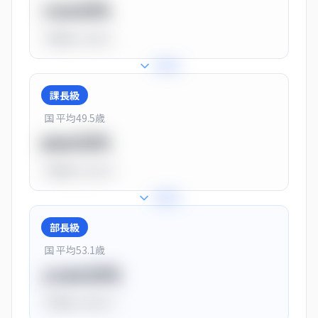
720万円
平均比
-10.0%
+
25
%
課長級
国 平均
49.5
歳
900万円
平均比
+13.0%
+
28
%
部長級
国 平均
53.1
歳
1150万円
平均比
+44.0%