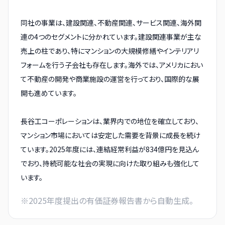
同社の事業は、建設関連、不動産関連、サービス関連、海外関
連の4つのセグメントに分かれています。建設関連事業が主な
売上の柱であり、特にマンションの大規模修繕やインテリアリ
フォームを行う子会社も存在します。海外では、アメリカにおい
て不動産の開発や商業施設の運営を行っており、国際的な展
開も進めています。
長谷工コーポレーションは、業界内での地位を確立しており、
マンション市場においては安定した需要を背景に成長を続け
ています。2025年度には、連結経常利益が834億円を見込ん
でおり、持続可能な社会の実現に向けた取り組みも強化して
います。
※
2025
年度提出の有価証券報告書から自動生成。