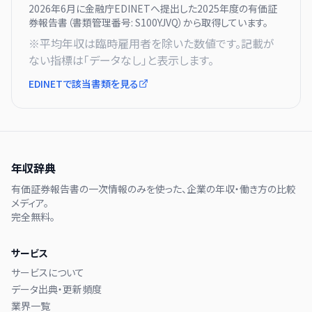
2026年6月に
金融庁EDINETへ提出した
2025
年度の有価証
券報告書（書類管理番号:
S100YJVQ
）から取得しています。
※平均年収は臨時雇用者を除いた数値です。記載が
ない指標は「データなし」と表示します。
EDINETで該当書類を見る
年収辞典
有価証券報告書の一次情報のみを使った、企業の年収・働き方の比較
メディア。
完全無料。
サービス
サービスについて
データ出典・更新頻度
業界一覧