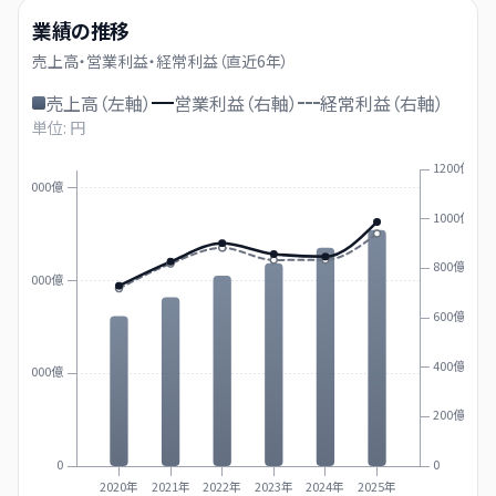
業績の推移
売上高・営業利益・経常利益（直近
6
年）
売上高（左軸）
営業利益（右軸）
経常利益（右軸）
単位: 円
1200億
15000億
1000億
800億
10000億
600億
400億
5000億
200億
0
0
2020年
2021年
2022年
2023年
2024年
2025年