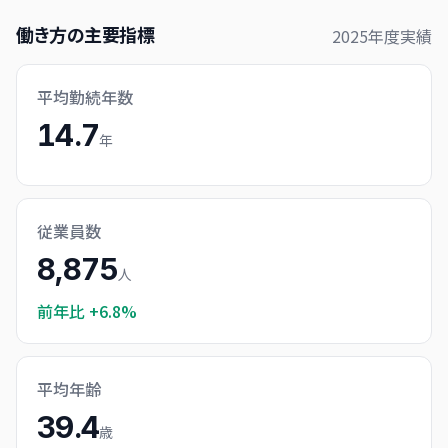
働き方の主要指標
2025
年度実績
平均勤続年数
14.7
年
従業員数
8,875
人
前年比
+6.8%
平均年齢
39.4
歳