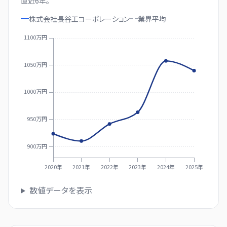
直近
6
年。
株式会社長谷工コーポレーション
業界
平均
1100万円
1050万円
1000万円
950万円
900万円
2020年
2021年
2022年
2023年
2024年
2025年
数値データを表示