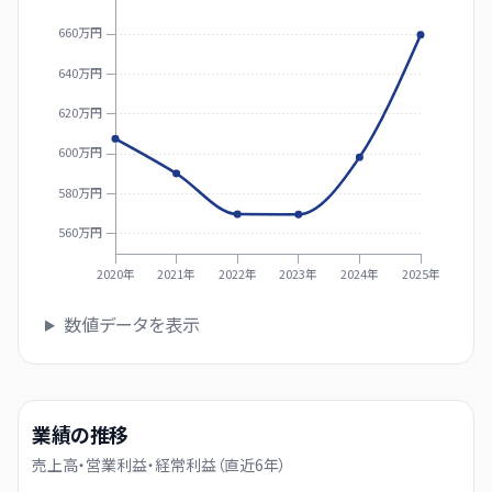
660万円
640万円
620万円
600万円
580万円
560万円
2020年
2021年
2022年
2023年
2024年
2025年
数値データを表示
業績の推移
売上高・営業利益・経常利益（直近
6
年）