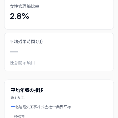
女性管理職比率
2.8%
平均残業時間（月）
—
任意開示項目
平均年収の推移
直近
6
年。
北陸電気工事株式会社
業界
平均
680万円