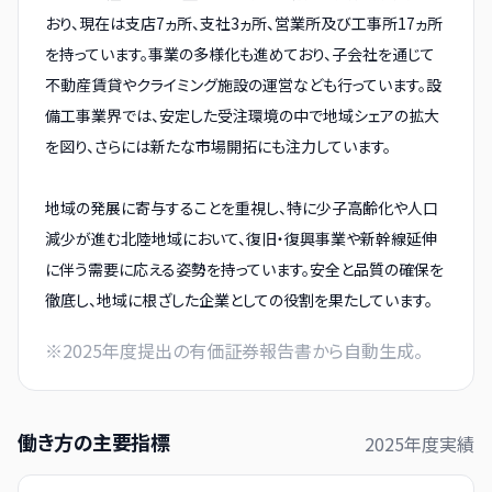
おり、現在は支店7ヵ所、支社3ヵ所、営業所及び工事所17ヵ所
を持っています。事業の多様化も進めており、子会社を通じて
不動産賃貸やクライミング施設の運営なども行っています。設
備工事業界では、安定した受注環境の中で地域シェアの拡大
を図り、さらには新たな市場開拓にも注力しています。
地域の発展に寄与することを重視し、特に少子高齢化や人口
減少が進む北陸地域において、復旧・復興事業や新幹線延伸
に伴う需要に応える姿勢を持っています。安全と品質の確保を
徹底し、地域に根ざした企業としての役割を果たしています。
※
2025
年度提出の有価証券報告書から自動生成。
働き方の主要指標
2025
年度実績