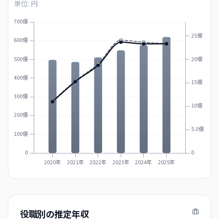
単位: 円
700億
25億
600億
500億
20億
400億
15億
300億
10億
200億
5.0億
100億
0
0
2020年
2021年
2022年
2023年
2024年
2025年
役職別の推定年収