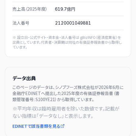
売上高（2025年度）
619.7億円
法人番号
2120001049881
※ 設立日・公式サイト・資本金・法人番号は
gBizINFO（経済産業省）
を
出典としています。代表者・決算期は同社の有価証券報告書から取得し
ています。
データ出典
このページのデータは、
シノブフーズ株式会社
が
2026年6月に
金融庁EDINETへ提出した
2025
年度の有価証券報告書（書
類管理番号:
S100YE21
）から取得しています。
※平均年収は臨時雇用者を除いた数値です。記載が
ない指標は「データなし」と表示します。
EDINETで該当書類を見る