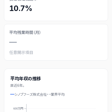
10.7%
平均残業時間（月）
—
任意開示項目
平均年収の推移
直近
6
年。
シノブフーズ株式会社
業界
平均
600万円