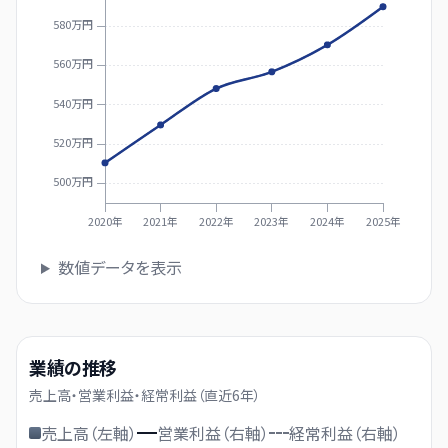
580万円
560万円
540万円
520万円
500万円
2020年
2021年
2022年
2023年
2024年
2025年
数値データを表示
業績の推移
売上高・営業利益・経常利益（直近
6
年）
売上高（左軸）
営業利益（右軸）
経常利益（右軸）