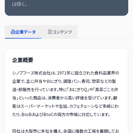
は除く。
企業データ
コンテンツ
企業概要
シノブフーズ株式会社は、1971年に設立された食料品業界の
企業で、主に弁当やおにぎり、調理パン、寿司、惣菜などの製
造・卸販売を行っています。特に「おにぎりQ」や「真菜ごころ弁
当」といった商品は、消費者から高い評価を受けています。顧
客はスーパーマーケットや生協、カフェチェーンなど多岐にわ
たり、BtoBおよびBtoCの両方の市場に対応しています。
同社は大阪市に本社を構え、全国に複数の工場を展開してお