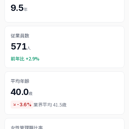
9.5
年
従業員数
571
人
前年比
+2.9%
平均年齢
40.0
歳
業界平均 41.5歳
-3.6%
女性管理職比率