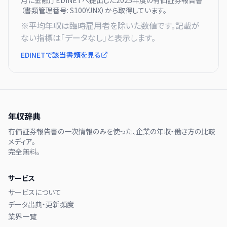
月に
金融庁EDINETへ提出した
2025
年度の有価証券報告書
（書類管理番号:
S100YJNX
）から取得しています。
※平均年収は臨時雇用者を除いた数値です。記載が
ない指標は「データなし」と表示します。
EDINETで該当書類を見る
年収辞典
有価証券報告書の一次情報のみを使った、企業の年収・働き方の比較
メディア。
完全無料。
サービス
サービスについて
データ出典・更新頻度
業界一覧