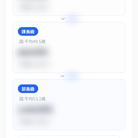
平均比
-10.0%
+
25
%
課長級
国 平均
49.5
歳
900万円
平均比
+13.0%
+
28
%
部長級
国 平均
53.1
歳
1150万円
平均比
+44.0%