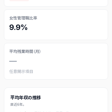
女性管理職比率
9.9%
平均残業時間（月）
—
任意開示項目
平均年収の推移
直近
6
年。