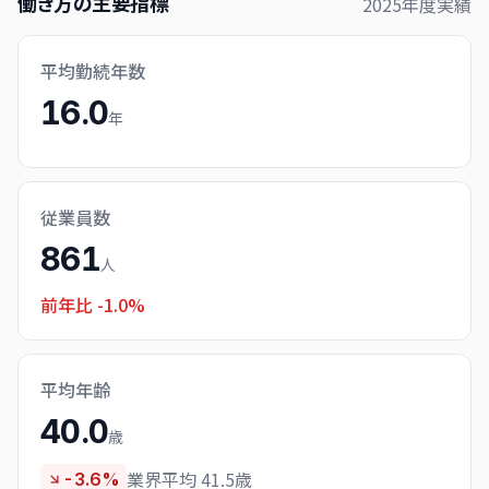
働き方の主要指標
2025
年度実績
平均勤続年数
16.0
年
従業員数
861
人
前年比
-1.0%
平均年齢
40.0
歳
業界平均 41.5歳
-3.6%