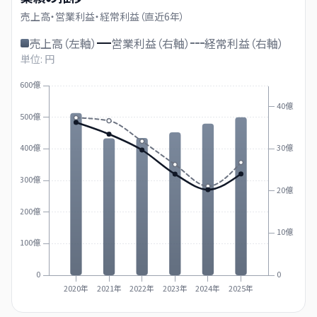
売上高・営業利益・経常利益（直近
6
年）
売上高（左軸）
営業利益（右軸）
経常利益（右軸）
単位: 円
600億
40億
500億
400億
30億
300億
20億
200億
10億
100億
0
0
2020年
2021年
2022年
2023年
2024年
2025年