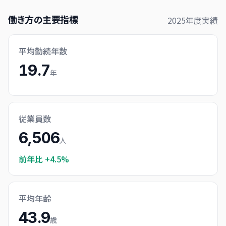
働き方の主要指標
2025
年度実績
平均勤続年数
19.7
年
従業員数
6,506
人
前年比
+4.5%
平均年齢
43.9
歳