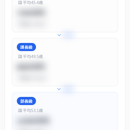
国 平均
45.4
歳
720万円
平均比
-10.0%
+
25
%
課長級
国 平均
49.5
歳
900万円
平均比
+13.0%
+
28
%
部長級
国 平均
53.1
歳
1150万円