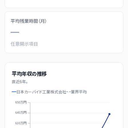
平均残業時間（月）
—
任意開示項目
平均年収の推移
直近
6
年。
日本カーバイド工業株式会社
業界
平均
650万円
640万円
630万円