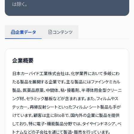
は除く。
企業データ
コンテンツ
企業概要
日本カーバイド工業株式会社は、化学業界において多岐にわ
たる製品を展開する企業です。主な製品にはファインケミカル
製品、医薬品原薬、中間体、粘・接着剤、半導体用金型クリーニ
ング材、セラミック基板などが含まれます。また、フィルムやス
テッカー、再帰反射シートといったフィルム・シート製品も手が
けています。顧客は主にBtoBで、国内外の企業に製品を提供
しており、特に電子・機能製品分野では、タイやインドネシア、ベ
トナムなどの子会社を通じて製造・販売を行っています。