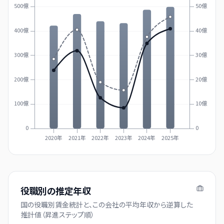
500億
50億
400億
40億
300億
30億
200億
20億
100億
10億
0
0
2020年
2021年
2022年
2023年
2024年
2025年
役職別の推定年収
国の役職別賃金統計と、この会社の平均年収から逆算した
推計値（昇進ステップ順）