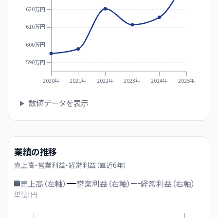
620万円
610万円
600万円
590万円
2020年
2021年
2022年
2023年
2024年
2025年
数値データを表示
業績の推移
売上高・営業利益・経常利益（直近
6
年）
売上高（左軸）
営業利益（右軸）
経常利益（右軸）
単位: 円