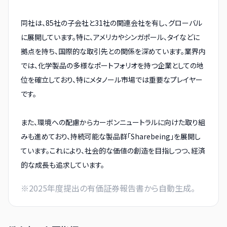
同社は、85社の子会社と31社の関連会社を有し、グローバル
に展開しています。特に、アメリカやシンガポール、タイなどに
拠点を持ち、国際的な取引先との関係を深めています。業界内
では、化学製品の多様なポートフォリオを持つ企業としての地
位を確立しており、特にメタノール市場では重要なプレイヤー
です。
また、環境への配慮からカーボンニュートラルに向けた取り組
みも進めており、持続可能な製品群「Sharebeing」を展開し
ています。これにより、社会的な価値の創造を目指しつつ、経済
的な成長も追求しています。
※
2025
年度提出の有価証券報告書から自動生成。