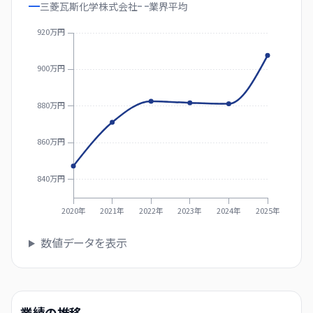
三菱瓦斯化学株式会社
業界
平均
920万円
900万円
880万円
860万円
840万円
2020年
2021年
2022年
2023年
2024年
2025年
数値データを表示
業績の推移