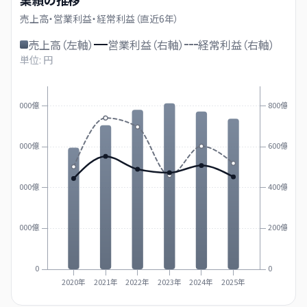
売上高・営業利益・経常利益（直近
6
年）
売上高（左軸）
営業利益（右軸）
経常利益（右軸）
単位: 円
8000億
800億
6000億
600億
4000億
400億
2000億
200億
0
0
2020年
2021年
2022年
2023年
2024年
2025年