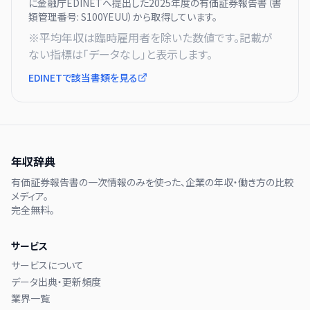
に
金融庁EDINETへ提出した
2025
年度の有価証券報告書（書
類管理番号:
S100YEUU
）から取得しています。
※平均年収は臨時雇用者を除いた数値です。記載が
ない指標は「データなし」と表示します。
EDINETで該当書類を見る
年収辞典
有価証券報告書の一次情報のみを使った、企業の年収・働き方の比較
メディア。
完全無料。
サービス
サービスについて
データ出典・更新頻度
業界一覧