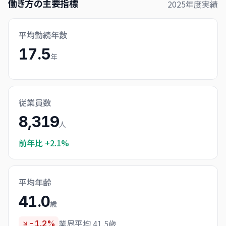
働き方の主要指標
2025
年度実績
平均勤続年数
17.5
年
従業員数
8,319
人
前年比
+2.1%
平均年齢
41.0
歳
業界平均 41.5歳
-1.2%