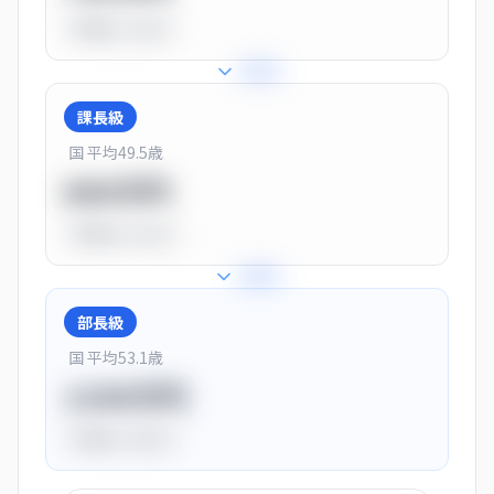
平均比
-10.0%
+
25
%
課長級
国 平均
49.5
歳
900万円
平均比
+13.0%
+
28
%
部長級
国 平均
53.1
歳
1150万円
平均比
+44.0%