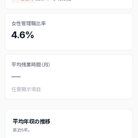
女性管理職比率
4.6%
平均残業時間（月）
—
任意開示項目
平均年収の推移
直近
6
年。