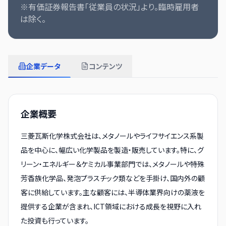
※有価証券報告書「従業員の状況」より。臨時雇用者
は除く。
企業データ
コンテンツ
企業概要
三菱瓦斯化学株式会社は、メタノールやライフサイエンス系製
品を中心に、幅広い化学製品を製造・販売しています。特に、グ
リーン・エネルギー＆ケミカル事業部門では、メタノールや特殊
芳香族化学品、発泡プラスチック類などを手掛け、国内外の顧
客に供給しています。主な顧客には、半導体業界向けの薬液を
提供する企業が含まれ、ICT領域における成長を視野に入れ
た投資も行っています。