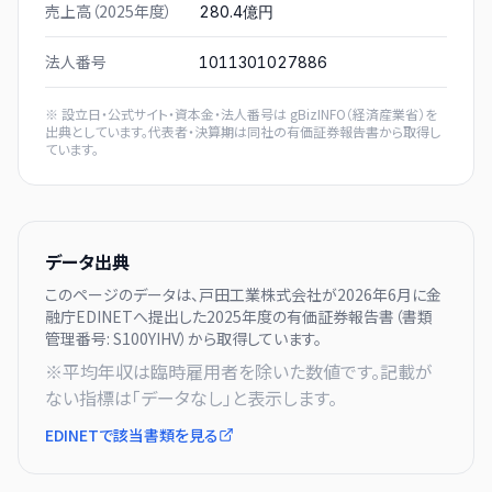
売上高（2025年度）
280.4億円
法人番号
1011301027886
※ 設立日・公式サイト・資本金・法人番号は
gBizINFO（経済産業省）
を
出典としています。代表者・決算期は同社の有価証券報告書から取得し
ています。
データ出典
このページのデータは、
戸田工業株式会社
が
2026年6月に
金
融庁EDINETへ提出した
2025
年度の有価証券報告書（書類
管理番号:
S100YIHV
）から取得しています。
※平均年収は臨時雇用者を除いた数値です。記載が
ない指標は「データなし」と表示します。
EDINETで該当書類を見る