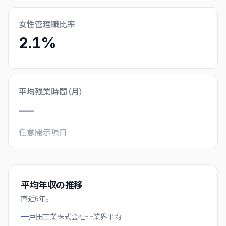
女性管理職比率
2.1%
平均残業時間（月）
—
任意開示項目
平均年収の推移
直近
6
年。
戸田工業株式会社
業界
平均