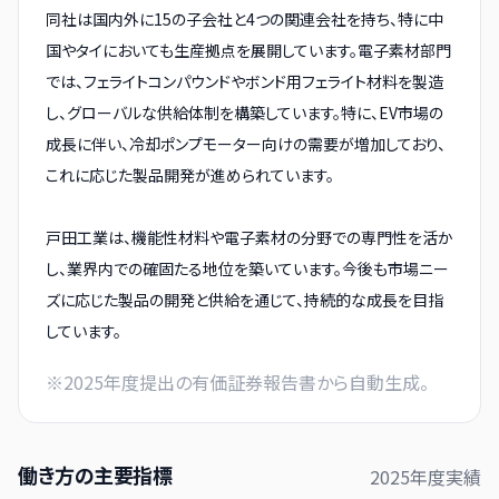
同社は国内外に15の子会社と4つの関連会社を持ち、特に中
国やタイにおいても生産拠点を展開しています。電子素材部門
では、フェライトコンパウンドやボンド用フェライト材料を製造
し、グローバルな供給体制を構築しています。特に、EV市場の
成長に伴い、冷却ポンプモーター向けの需要が増加しており、
これに応じた製品開発が進められています。
戸田工業は、機能性材料や電子素材の分野での専門性を活か
し、業界内での確固たる地位を築いています。今後も市場ニー
ズに応じた製品の開発と供給を通じて、持続的な成長を目指
しています。
※
2025
年度提出の有価証券報告書から自動生成。
働き方の主要指標
2025
年度実績