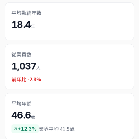
平均勤続年数
18.4
年
従業員数
1,037
人
前年比
-2.8%
平均年齢
46.6
歳
業界平均 41.5歳
+12.3%