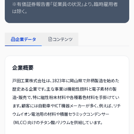
※有価証券報告書「従業員の状況」より。臨時雇用者
は除く。
企業データ
コンテンツ
企業概要
戸田工業株式会社は、1823年に岡山県で弁柄製造を始めた
歴史ある企業です。主な事業は機能性顔料と電子素材の製
造・販売で、特に磁性粉末材料や各種着色材料を手掛けてい
ます。顧客には自動車やICT機器メーカーが多く、例えば、リチ
ウムイオン電池用の材料や積層セラミックコンデンサー
（MLCC）向けのチタン酸バリウムを供給しています。