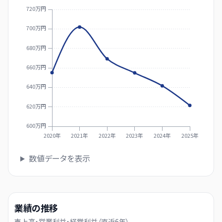
720万円
700万円
680万円
660万円
640万円
620万円
600万円
2020年
2021年
2022年
2023年
2024年
2025年
数値データを表示
業績の推移
売上高・営業利益・経常利益（直近
6
年）