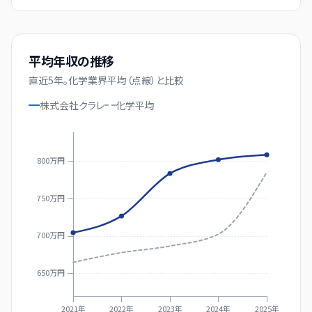
平均年収の推移
直近
5
年。
化学業界平均（点線）と比較
株式会社クラレ
化学
平均
800万円
750万円
700万円
650万円
2021年
2022年
2023年
2024年
2025年