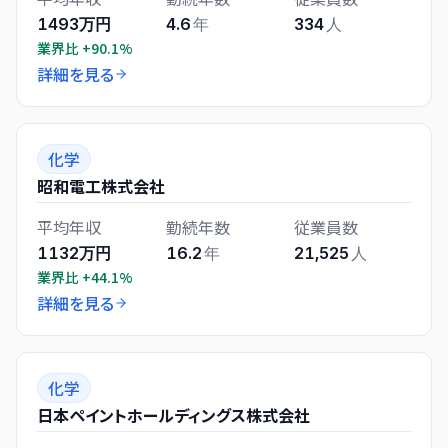
1493万円
4.6
年
334
人
業界比
+90.1%
詳細を見る
化学
昭和電工株式会社
平均年収
勤続年数
従業員数
1132万円
16.2
年
21,525
人
業界比
+44.1%
詳細を見る
化学
日本ペイントホールディングス株式会社