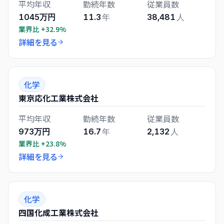
平均年収
勤続年数
従業員数
1045万円
11.3
年
38,481
人
業界比
+32.9%
詳細を見る
化学
東京応化工業株式会社
平均年収
勤続年数
従業員数
973万円
16.7
年
2,132
人
業界比
+23.8%
詳細を見る
化学
四国化成工業株式会社