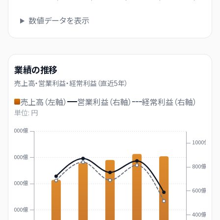
数値データを表示
業績の推移
売上高・営業利益・経常利益（直近
5
年）
売上高（左軸）
営業利益（右軸）
経常利益（右軸）
単位: 円
10000億
1000億
8000億
800億
6000億
600億
4000億
400億