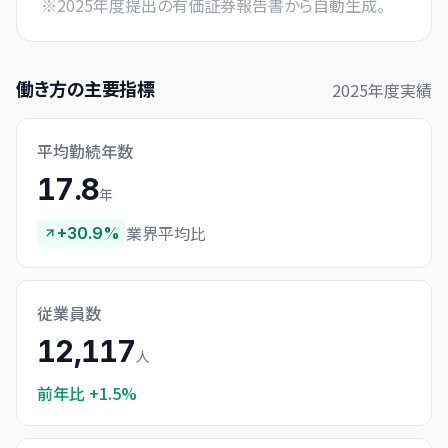
※
2025
年度提出の有価証券報告書から自動生成。
働き方の主要指標
2025
年度実績
平均勤続年数
17.8
年
業界平均比
+30.9%
従業員数
12,117
人
前年比
+1.5%