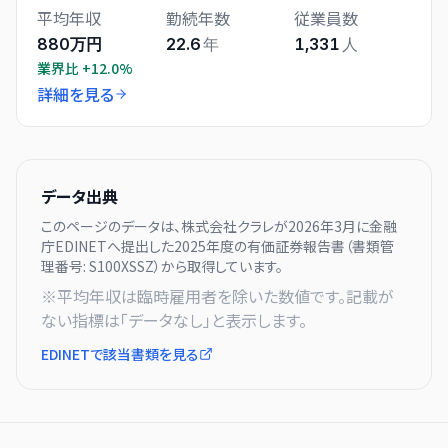
平均年収
勤続年数
従業員数
880万円
22.6
年
1,331
人
業界比
+12.0%
詳細を見る
データ出典
このページのデータは、
株式会社クラレ
が
2026年3月に
金融
庁EDINETへ提出した
2025
年度の有価証券報告書（書類管
理番号:
S100XSSZ
）から取得しています。
※平均年収は臨時雇用者を除いた数値です。記載が
ない指標は「データなし」と表示します。
EDINETで該当書類を見る