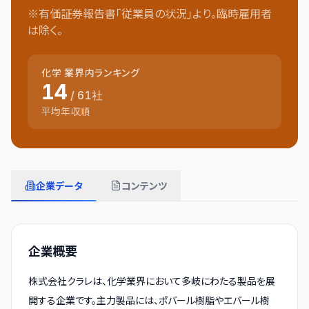
※有価証券報告書「従業員の状況」より。臨時雇用者
は除く。
化学
業界内ランキング
14
/
61
社
平均年収順
企業データ
コンテンツ
企業概要
株式会社クラレは、化学業界において多岐にわたる製品を展
開する企業です。主力製品には、ポバール樹脂やエバール樹