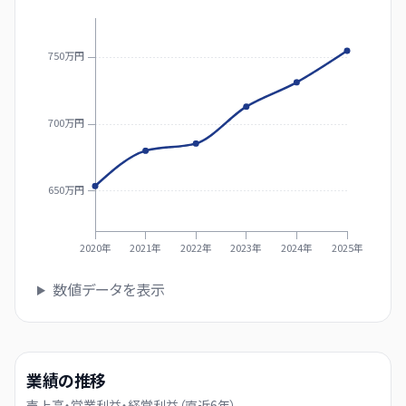
750万円
700万円
650万円
2020年
2021年
2022年
2023年
2024年
2025年
数値データを表示
業績の推移
売上高・営業利益・経常利益（直近
6
年）