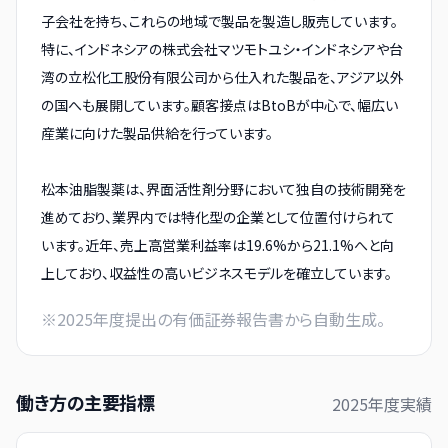
子会社を持ち、これらの地域で製品を製造し販売しています。
特に、インドネシアの株式会社マツモトユシ・インドネシアや台
湾の立松化工股份有限公司から仕入れた製品を、アジア以外
の国へも展開しています。顧客接点はBtoBが中心で、幅広い
産業に向けた製品供給を行っています。
松本油脂製薬は、界面活性剤分野において独自の技術開発を
進めており、業界内では特化型の企業として位置付けられて
います。近年、売上高営業利益率は19.6%から21.1%へと向
上しており、収益性の高いビジネスモデルを確立しています。
※
2025
年度提出の有価証券報告書から自動生成。
働き方の主要指標
2025
年度実績