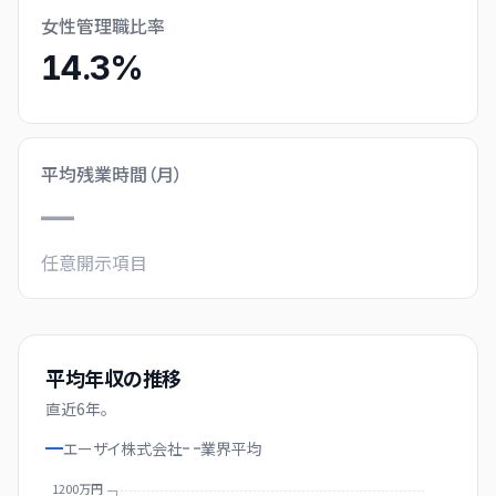
女性管理職比率
14.3%
平均残業時間（月）
—
任意開示項目
平均年収の推移
直近
6
年。
エーザイ株式会社
業界
平均
1200万円