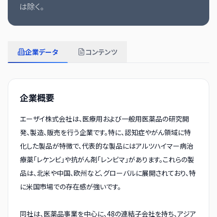
は除く。
企業データ
コンテンツ
企業概要
エーザイ株式会社は、医療用および一般用医薬品の研究開
発、製造、販売を行う企業です。特に、認知症やがん領域に特
化した製品が特徴で、代表的な製品にはアルツハイマー病治
療薬「レケンビ」や抗がん剤「レンビマ」があります。これらの製
品は、北米や中国、欧州など、グローバルに展開されており、特
に米国市場での存在感が強いです。
同社は、医薬品事業を中心に、48の連結子会社を持ち、アジア