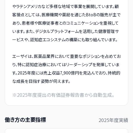
やラテンアメリカなど多様な地域で事業を展開しています。顧
客接点としては、医療機関や薬局を通じたBtoBの販売が主で
あり、患者様や医療従事者とのコミュニケーションを重視して
います。また、デジタルプラットフォームを活用した健康管理サ
ービスや、認知症エコシステムの構築にも取り組んでいます。
エーザイは、医薬品業界において重要なポジションを占めてお
り、特に認知症治療においてはリーダーシップを発揮していま
す。2025年度には売上収益7,900億円を見込んでおり、持続的
な成長を目指す姿勢が伺えます。
※
2025
年度提出の有価証券報告書から自動生成。
働き方の主要指標
2025
年度実績