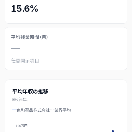
15.6%
平均残業時間（月）
—
任意開示項目
平均年収の推移
直近
6
年。
東和薬品株式会社
業界
平均
700万円