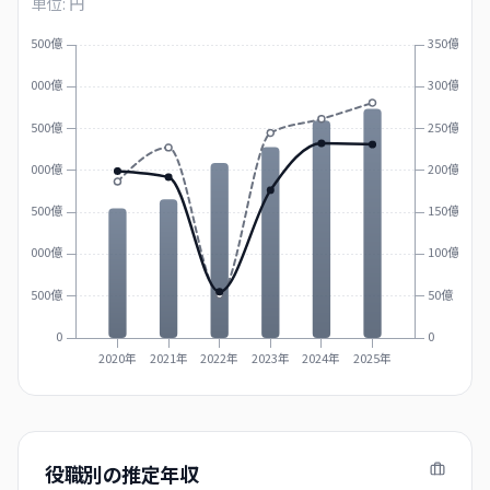
単位: 円
3500億
350億
3000億
300億
2500億
250億
2000億
200億
1500億
150億
1000億
100億
500億
50億
0
0
2020年
2021年
2022年
2023年
2024年
2025年
役職別の推定年収