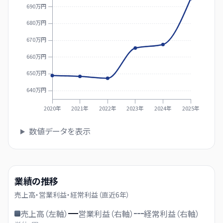
690万円
680万円
670万円
660万円
650万円
640万円
2020年
2021年
2022年
2023年
2024年
2025年
数値データを表示
業績の推移
売上高・営業利益・経常利益（直近
6
年）
売上高（左軸）
営業利益（右軸）
経常利益（右軸）