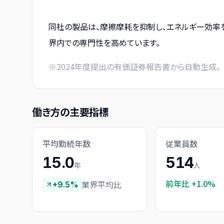
同社の製品は、摩擦摩耗を抑制し、エネルギー効率
界内での専門性を高めています。
※
2024
年度提出の有価証券報告書から自動生成。
働き方の主要指標
平均勤続年数
従業員数
15.0
514
年
人
前年比
+1.0%
業界平均比
+9.5%