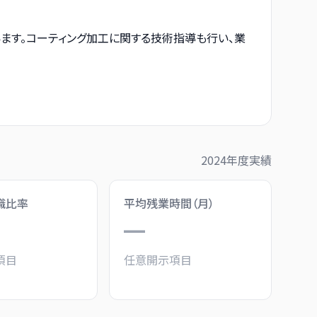
ます。コーティング加工に関する技術指導も行い、業
2024
年度実績
職比率
平均残業時間（月）
—
項目
任意開示項目