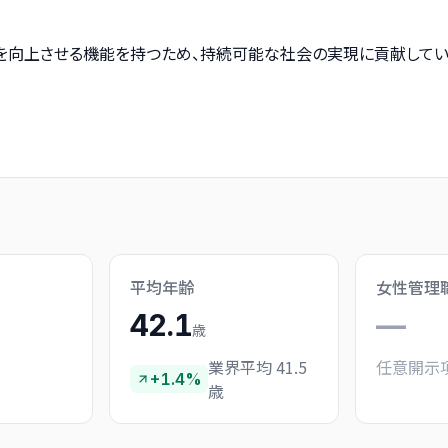
を向上させる機能を持つため、持続可能な社会の実現に貢献してい
平均年齢
女性管理
42.1
—
歳
業界平均 41.5
任意開示
+1.4%
歳