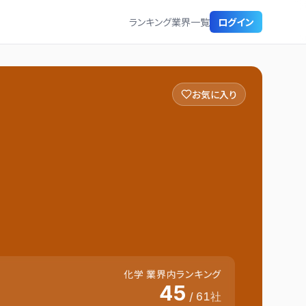
ランキング
業界一覧
ログイン
お気に入り
化学
業界内ランキング
45
/
61
社