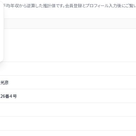
社の平均年収から逆算した推計値です。会員登録とプロフィール入力後にご覧い
光彦
26番４号