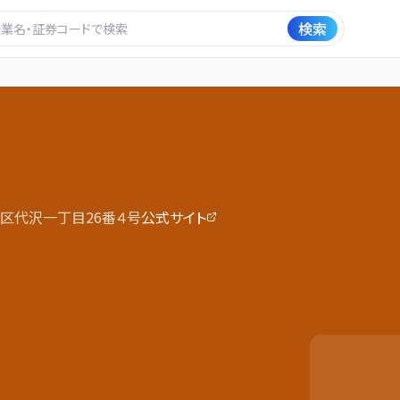
検索
区代沢一丁目26番４号
公式サイト