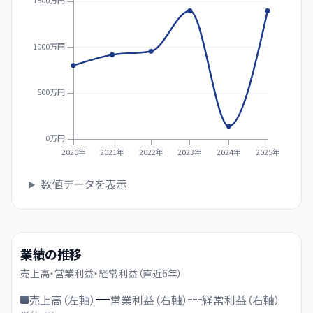
1500万円
1000万円
500万円
0万円
2020年
2021年
2022年
2023年
2024年
2025年
数値データを表示
業績の推移
売上高・営業利益・経常利益（直近
6
年）
売上高（左軸）
営業利益（右軸）
経常利益（右軸）