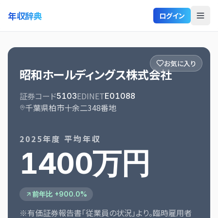
年収辞典
ログイン
お気に入り
昭和ホールディングス株式会社
証券コード
EDINET
5103
E01088
千葉県柏市十余二348番地
2025
年度 平均年収
1400万円
前年比 +900.0%
※有価証券報告書「従業員の状況」より。臨時雇用者