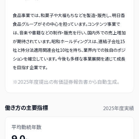
食品事業では、和菓子や大福もちなどを製造・販売し、明日香
食品グループがその中心を担っています。コンテンツ事業で
は、音楽や書籍などの制作・販売を行い、国内外での売上増加
が期待されています。昭和ホールディングスは、連結子会社15
社と持分法適用関連会社10社を持ち、業界内での独自のポジ
ションを確立しています。今後も多様な事業展開を通じて成長
を目指す企業です。
※
2025
年度提出の有価証券報告書から自動生成。
働き方の主要指標
2025
年度実績
平均勤続年数
9.0