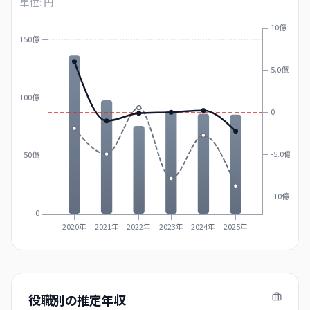
単位: 円
10億
150億
5.0億
100億
0
-5.0億
50億
-10億
0
2020年
2021年
2022年
2023年
2024年
2025年
役職別の推定年収