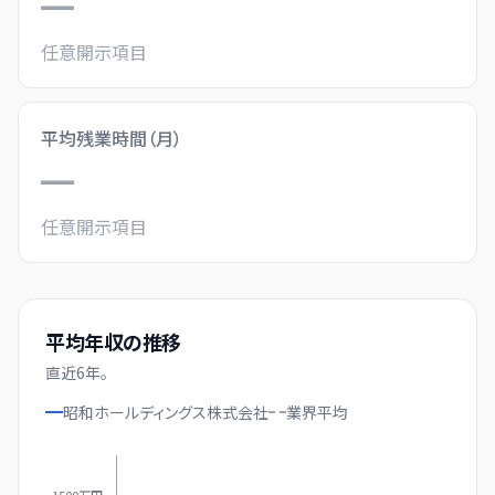
—
任意開示項目
平均残業時間（月）
—
任意開示項目
平均年収の推移
直近
6
年。
昭和ホールディングス株式会社
業界
平均