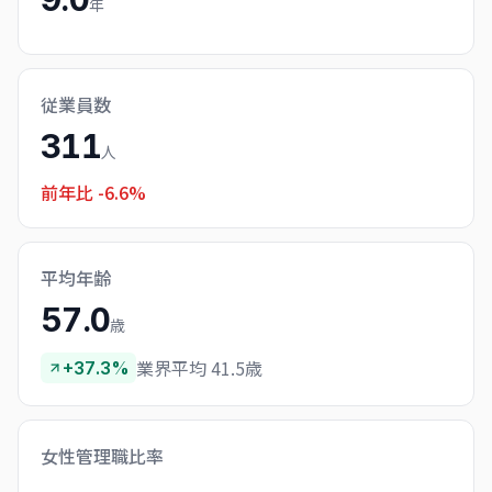
年
従業員数
311
人
前年比
-6.6%
平均年齢
57.0
歳
業界平均 41.5歳
+37.3%
女性管理職比率