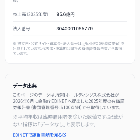
度）
売上高（2025年度）
85.6億円
法人番号
3040001065779
※ 設立日・公式サイト・資本金・法人番号は
gBizINFO（経済産業省）
を
出典としています。代表者・決算期は同社の有価証券報告書から取得し
ています。
データ出典
このページのデータは、
昭和ホールディングス株式会社
が
2026年6月に
金融庁EDINETへ提出した
2025
年度の有価証
券報告書（書類管理番号:
S100YJM4
）から取得しています。
※平均年収は臨時雇用者を除いた数値です。記載が
ない指標は「データなし」と表示します。
EDINETで該当書類を見る