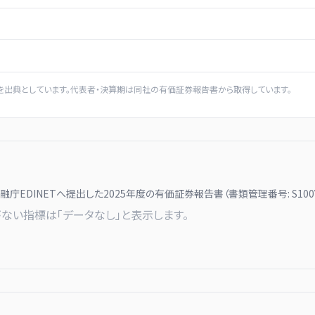
を出典としています。代表者・決算期は同社の有価証券報告書から取得しています。
融庁EDINETへ提出した
2025
年度の有価証券報告書（書類管理番号:
S100
ない指標は「データなし」と表示します。