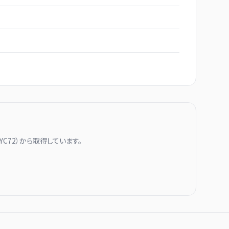
YC72
）から取得しています。