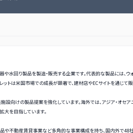
生陶器や水回り製品を製造・販売する企業です。代表的な製品には、ウ
ュレットは米国市場での成長が顕著で、建材店やECサイトを通じて販
共施設向けの製品提案を強化しています。海外では、アジア・オセ
拡大を目指しています。
製品や不動産賃貸事業など多角的な事業構成を持ち、国内外で48社