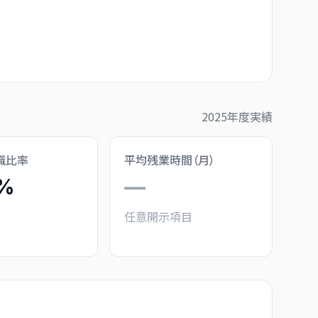
2025
年度実績
職比率
平均残業時間（月）
4%
—
任意開示項目