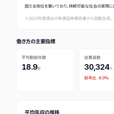
固たる地位を築いており、持続可能な社会の実現に
※
2025
年度提出の有価証券報告書から自動生成。
働き方の主要指標
平均勤続年数
従業員数
18.9
30,324
年
人
前年比
-8.0%
平均年収の推移