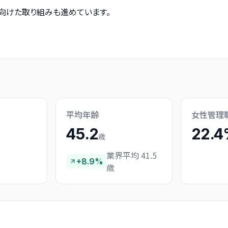
向けた取り組みも進めています。
平均年齢
女性管理
45.2
22.
歳
業界平均 41.5
+8.9%
歳