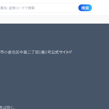
検索
市小倉北区中島二丁目1番1号
公式サイト
者は除く。