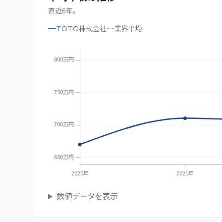
直近
6
年。
ＴＯＴＯ株式会社
業界
平均
800万円
750万円
700万円
650万円
2020年
2021年
数値データを表示