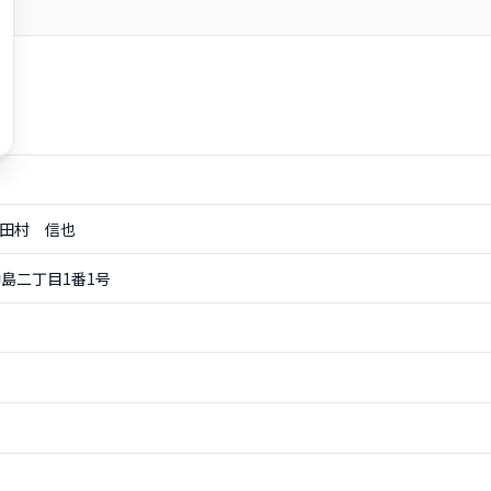
 田村 信也
島二丁目1番1号