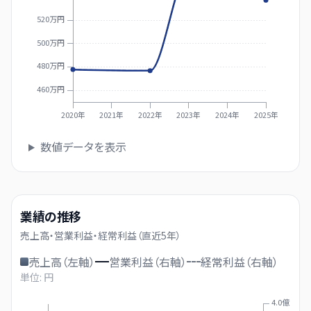
520万円
500万円
480万円
460万円
2020年
2021年
2022年
2023年
2024年
2025年
数値データを表示
業績の推移
売上高・営業利益・経常利益（直近
5
年）
売上高（左軸）
営業利益（右軸）
経常利益（右軸）
単位: 円
4.0億