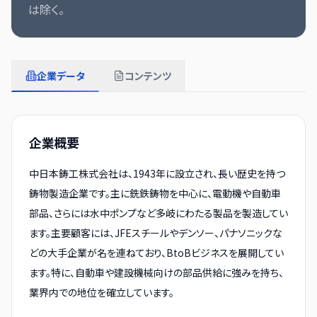
は除く。
企業データ
コンテンツ
企業概要
中日本鋳工株式会社は、1943年に設立され、長い歴史を持つ
鋳物製造企業です。主に銑鉄鋳物を中心に、電動機や自動車
部品、さらには水中ポンプなど多岐にわたる製品を製造してい
ます。主要顧客には、JFEスチールやデンソー、パナソニックな
どの大手企業が名を連ねており、BtoBビジネスを展開してい
ます。特に、自動車や建設機械向けの部品供給に強みを持ち、
業界内での地位を確立しています。