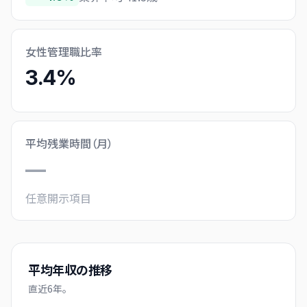
女性管理職比率
3.4%
平均残業時間（月）
—
任意開示項目
平均年収の推移
直近
6
年。