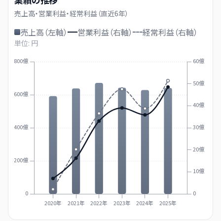
売上高・営業利益・経常利益（直近
6
年）
売上高（左軸）
営業利益（右軸）
経常利益（右軸）
単位: 円
800億
60億
50億
600億
40億
400億
30億
20億
200億
10億
0
0
2020年
2021年
2022年
2023年
2024年
2025年