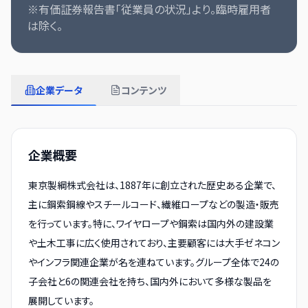
※有価証券報告書「従業員の状況」より。臨時雇用者
は除く。
企業データ
コンテンツ
企業概要
東京製綱株式会社は、1887年に創立された歴史ある企業で、
主に鋼索鋼線やスチールコード、繊維ロープなどの製造・販売
を行っています。特に、ワイヤロープや鋼索は国内外の建設業
や土木工事に広く使用されており、主要顧客には大手ゼネコン
やインフラ関連企業が名を連ねています。グループ全体で24の
子会社と6の関連会社を持ち、国内外において多様な製品を
展開しています。