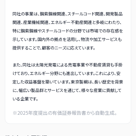
同社の事業は、鋼索鋼線関連、スチールコード関連、開発製品
関連、産業機械関連、エネルギー不動産関連と多岐にわたり、
特に鋼索鋼線やスチールコードの分野では市場での存在感を
示しています。国内外の拠点を活用し、物流や加工サービスも
提供することで、顧客のニーズに応えています。
また、同社は太陽光発電による売電事業や不動産賃貸も手掛
けており、エネルギー分野にも進出しています。これにより、安
定した収益基盤を築いています。東京製綱は、長い歴史を背景
に、幅広い製品群とサービスを通じて、様々な産業に貢献して
いる企業です。
※
2025
年度提出の有価証券報告書から自動生成。