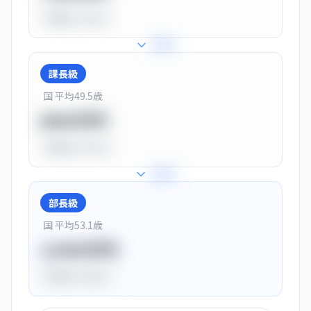
平均比
-10.0%
+
25
%
課長級
国 平均
49.5
歳
900万円
平均比
+13.0%
+
28
%
部長級
国 平均
53.1
歳
1150万円
平均比
+44.0%