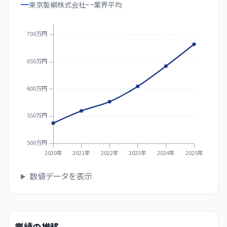
東京製綱株式会社
業界
平均
700万円
650万円
600万円
550万円
500万円
2020年
2021年
2022年
2023年
2024年
2025年
数値データを表示
業績の推移