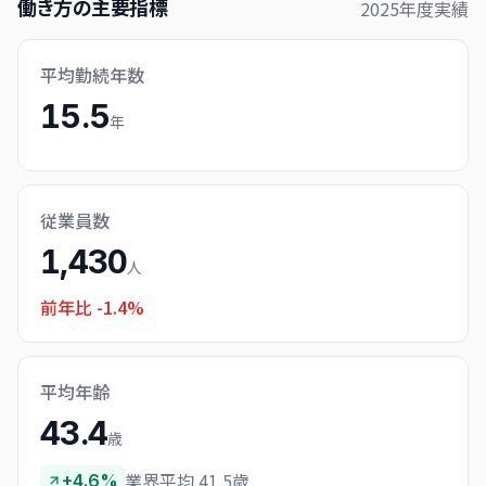
働き方の主要指標
2025
年度実績
平均勤続年数
15.5
年
従業員数
1,430
人
前年比
-1.4%
平均年齢
43.4
歳
業界平均 41.5歳
+4.6%