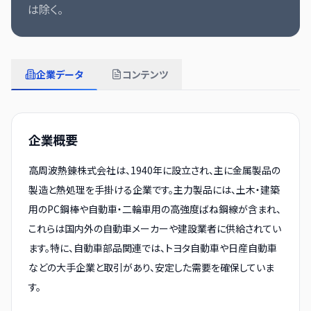
は除く。
企業データ
コンテンツ
企業概要
高周波熱錬株式会社は、1940年に設立され、主に金属製品の
製造と熱処理を手掛ける企業です。主力製品には、土木・建築
用のPC鋼棒や自動車・二輪車用の高強度ばね鋼線が含まれ、
これらは国内外の自動車メーカーや建設業者に供給されてい
ます。特に、自動車部品関連では、トヨタ自動車や日産自動車
などの大手企業と取引があり、安定した需要を確保していま
す。