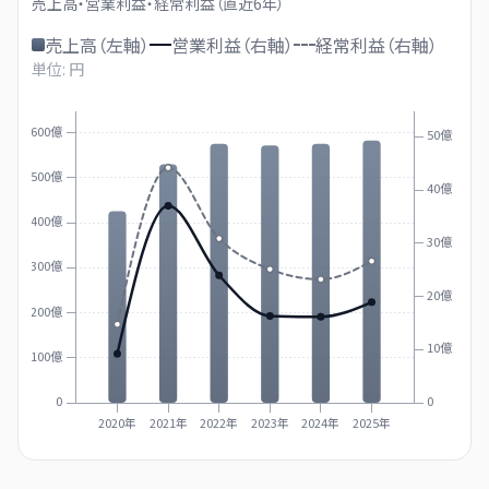
売上高・営業利益・経常利益（直近
6
年）
売上高（左軸）
営業利益（右軸）
経常利益（右軸）
単位: 円
600億
50億
500億
40億
400億
30億
300億
20億
200億
10億
100億
0
0
2020年
2021年
2022年
2023年
2024年
2025年