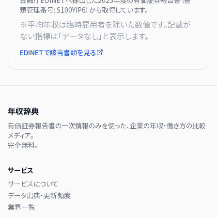
金融庁EDINETへ提出した
2025
年度の有価証券報告書（書
類管理番号:
S100YIP6
）から取得しています。
※平均年収は臨時雇用者を除いた数値です。記載が
ない指標は「データなし」と表示します。
EDINETで該当書類を見る
年収辞典
有価証券報告書の一次情報のみを使った、企業の年収・働き方の比較
メディア。
完全無料。
サービス
サービスについて
データ出典・更新頻度
業界一覧