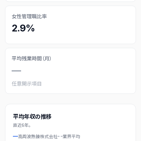
女性管理職比率
2.9%
平均残業時間（月）
—
任意開示項目
平均年収の推移
直近
6
年。
高周波熱錬株式会社
業界
平均