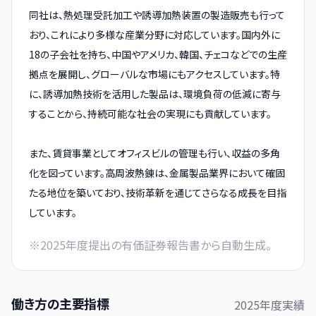
同社は、熱処理受託加工や誘導加熱装置の製造販売も行って
おり、これにより多様な産業分野に対応しています。国内外に
18の子会社を持ち、中国やアメリカ、韓国、チェコなどでの生産
拠点を展開し、グローバルな市場にもアクセスしています。特
に、誘導加熱技術を活用した製品は、環境負荷の低減に寄与
することから、持続可能な社会の実現にも貢献しています。
また、賃貸事業としてオフィスビルの管理も行い、収益の多角
化を図っています。高周波熱錬は、金属製品業界において確固
たる地位を築いており、技術革新を通じてさらなる成長を目指
しています。
※
2025
年度提出の有価証券報告書から自動生成。
働き方の主要指標
2025
年度実績