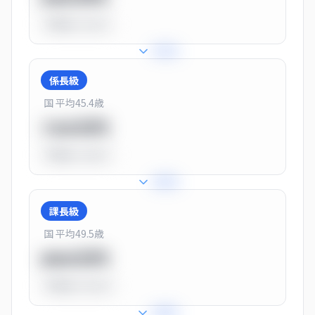
平均比
-31.0%
+
31
%
係長級
国 平均
45.4
歳
720万円
平均比
-10.0%
+
25
%
課長級
国 平均
49.5
歳
900万円
平均比
+13.0%
+
28
%