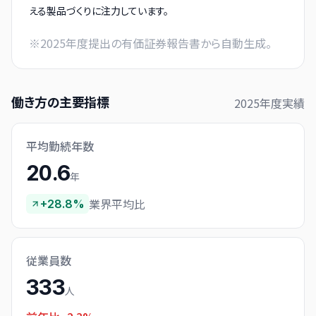
える製品づくりに注力しています。
※
2025
年度提出の有価証券報告書から自動生成。
働き方の主要指標
2025
年度実績
平均勤続年数
20.6
年
業界平均比
+28.8%
従業員数
333
人