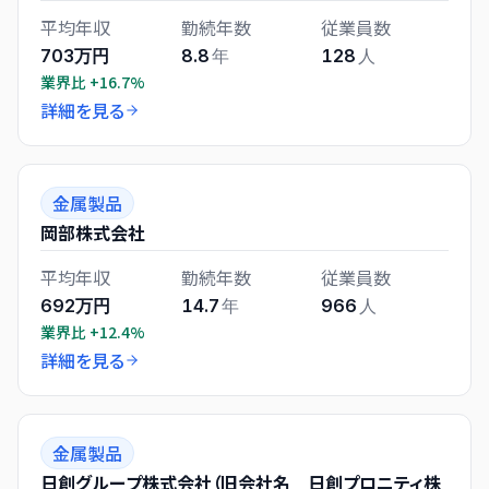
平均年収
勤続年数
従業員数
703万円
8.8
年
128
人
業界比
+16.7%
詳細を見る
金属製品
岡部株式会社
平均年収
勤続年数
従業員数
692万円
14.7
年
966
人
業界比
+12.4%
詳細を見る
金属製品
日創グループ株式会社（旧会社名 日創プロニティ株