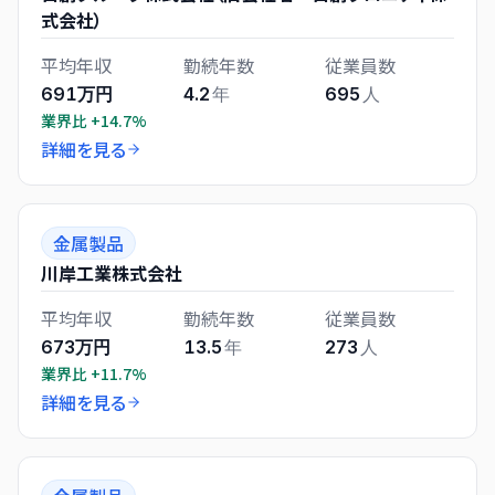
式会社）
平均年収
勤続年数
従業員数
691万円
4.2
年
695
人
業界比
+14.7%
詳細を見る
金属製品
川岸工業株式会社
平均年収
勤続年数
従業員数
673万円
13.5
年
273
人
業界比
+11.7%
詳細を見る