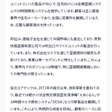
ユニットといった製品が中心で、住宅向けには全館空調システ
ムや24時間換気システムを提供しています。顧客は主に建設
業界や住宅メーカーであり、全国に営業所を展開しているた
め、広範な顧客接点を持っています。
同社は、連結子会社を通じて中国市場にも進出しており、常熟
快風空調有限公司では吹出口やファスユニットの製造を行っ
ています。また、株式会社マスクを通じて空調資材の販売も手
掛けており、事業は単一セグメントに特化しています。これによ
り、業界内でのポジションは明確で、特に空調関連機器におい
ての専門性が際立っています。
協立エアテックは、1971年の設立以来、技術革新を重ねてお
り、最近では壁かけ式全熱交換型空気清浄機「えあくるん」や
24時間マルチ換気システム「DESIX」などの新製品を展開して
います。これにより、持続的な成長を目指し、顧客のニーズに応