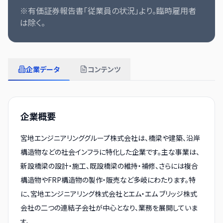
※有価証券報告書「従業員の状況」より。臨時雇用者
は除く。
企業データ
コンテンツ
企業概要
宮地エンジニアリンググループ株式会社は、橋梁や建築、沿岸
構造物などの社会インフラに特化した企業です。主な事業は、
新設橋梁の設計・施工、既設橋梁の維持・補修、さらには複合
構造物やFRP構造物の製作・販売など多岐にわたります。特
に、宮地エンジニアリング株式会社とエム・エム ブリッジ株式
会社の二つの連結子会社が中心となり、業務を展開していま
す。