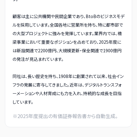
顧客は主に公共機関や民間企業であり、BtoBのビジネスモデ
ルを採用しています。全国各地に営業所を持ち、特に都市部で
の大型プロジェクトに強みを発揮しています。業界内では、橋
梁事業において重要なポジションを占めており、2025年度に
は新設関連で2200億円、大規模更新・保全関連で1900億円
の発注が見込まれています。
同社は、長い歴史を持ち、1908年に創業されて以来、社会イン
フラの発展に寄与してきました。近年は、デジタルトランスフォ
ーメーションや人材育成にも力を入れ、持続的な成長を目指
しています。
※
2025
年度提出の有価証券報告書から自動生成。