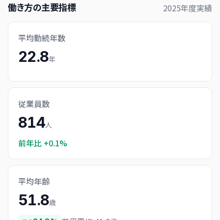
働き方の主要指標
2025
年度実績
平均勤続年数
22.8
年
従業員数
814
人
前年比
+0.1%
平均年齢
51.8
歳