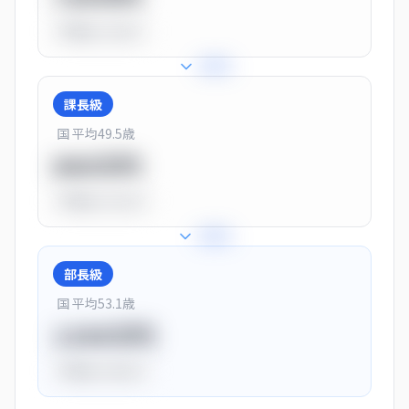
平均比
-10.0%
+
25
%
課長級
国 平均
49.5
歳
900万円
平均比
+13.0%
+
28
%
部長級
国 平均
53.1
歳
1150万円
平均比
+44.0%