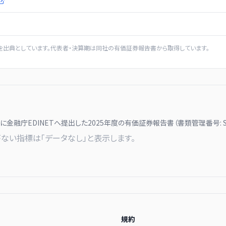
を出典としています。代表者・決算期は同社の有価証券報告書から取得しています。
月に
金融庁EDINETへ提出した
2025
年度の有価証券報告書（書類管理番号:
ない指標は「データなし」と表示します。
規約