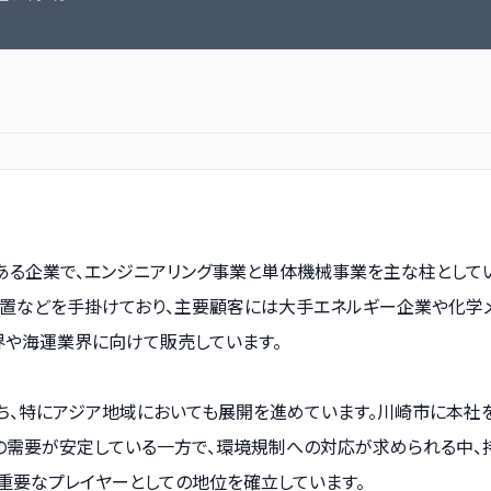
ある企業で、エンジニアリング事業と単体機械事業を主な柱として
装置などを手掛けており、主要顧客には大手エネルギー企業や化学
や海運業界に向けて販売しています。
ち、特にアジア地域においても展開を進めています。川崎市に本社
トの需要が安定している一方で、環境規制への対応が求められる中
重要なプレイヤーとしての地位を確立しています。