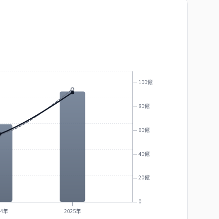
100億
80億
60億
40億
20億
0
24年
2025年