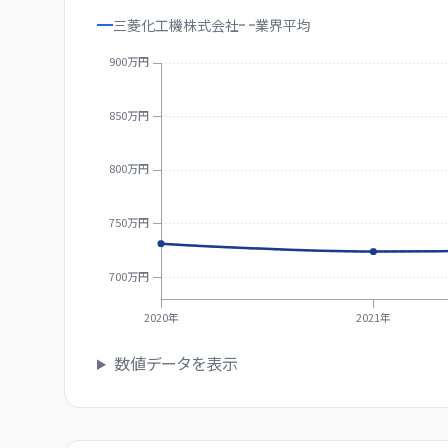
三菱化工機株式会社
業界
平均
900万円
850万円
800万円
750万円
700万円
2020年
2021年
数値データを表示