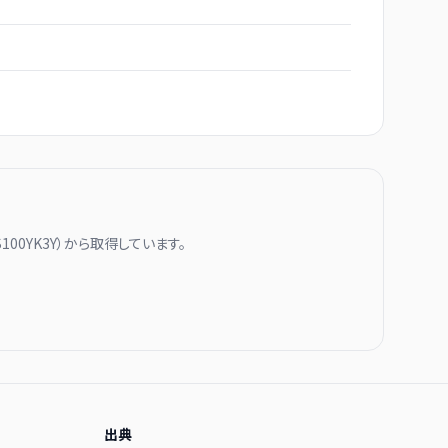
S100YK3Y
）から取得しています。
出典