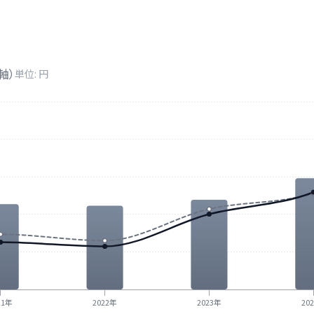
軸）
単位: 円
21年
2022年
2023年
20