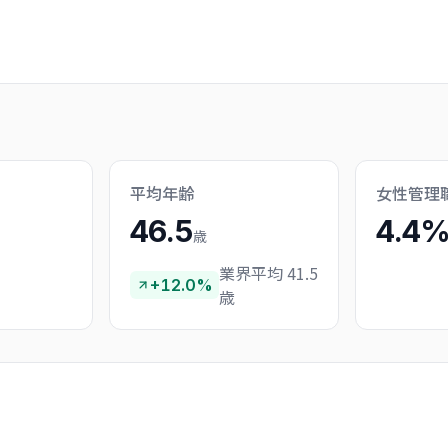
平均年齢
女性管理
46.5
4.4
歳
業界平均 41.5
+12.0%
歳