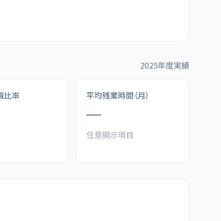
2025
年度実績
職比率
平均残業時間（月）
%
—
任意開示項目