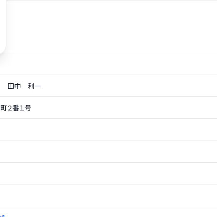
 田中 利一
町２番１号