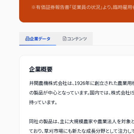
※有価証券報告書「従業員の状況」より。臨時雇用
企業データ
コンテンツ
企業概要
井関農機株式会社は、1926年に創立された農業用
の製品が中心となっています。国内では、株式会社ISE
持っています。
同社の製品は、主に大規模農家や農業法人を対象と
ており、草刈市場にも新たな成長分野として注力してい