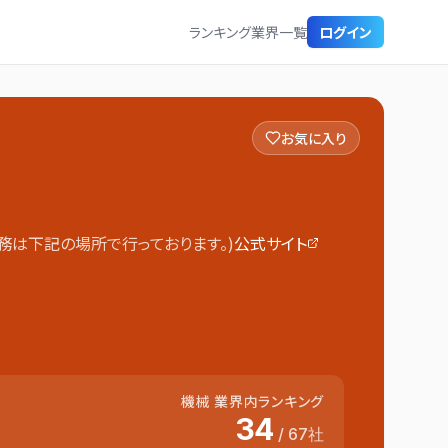
ランキング
業界一覧
ログイン
お気に入り
は下記の場所で行っております。)
公式サイト
機械
業界内ランキング
34
/
67
社