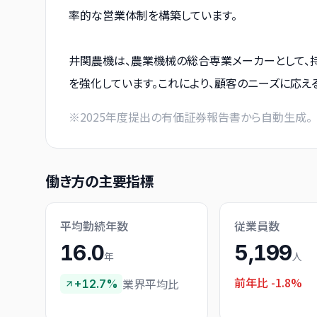
率的な営業体制を構築しています。
井関農機は、農業機械の総合専業メーカーとして、
を強化しています。これにより、顧客のニーズに応え
※
2025
年度提出の有価証券報告書から自動生成。
働き方の主要指標
平均勤続年数
従業員数
16.0
5,199
年
人
前年比
-1.8%
業界平均比
+12.7%