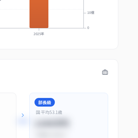
10億
0
2025年
部長級
国 平均
53.1
歳
+
28
%
1150万円
平均比
+44.0%