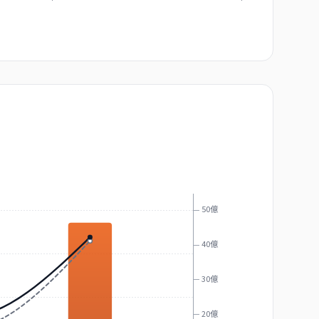
50億
40億
30億
20億