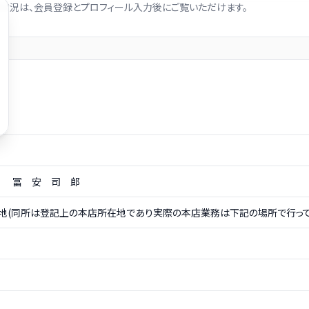
状況は、会員登録とプロフィール入力後にご覧いただけます。
員 冨 安 司 郎
地(同所は登記上の本店所在地であり実際の本店業務は下記の場所で行ってお