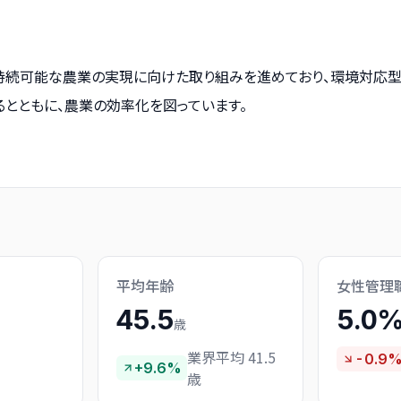
持続可能な農業の実現に向けた取り組みを進めており、環境対応
るとともに、農業の効率化を図っています。
平均年齢
女性管理
45.5
5.0
歳
業界平均 41.5
-0.9
+9.6%
歳