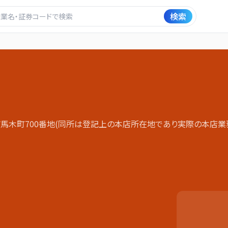
検索
馬木町700番地(同所は登記上の本店所在地であり実際の本店業務