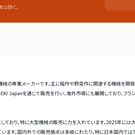
者は除く。
機械の専業メーカーです。主に稲作や野菜作に関連する機械を開発、
KI Japanを通じて販売を行い、海外市場にも展開しており、フラ
しており、特に大型機械の販売に力を入れています。2025年には
ます。国内外での販売拠点は多岐にわたり、特に日本国内では7つの販