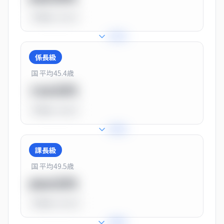
平均比
-31.0%
+
31
%
係長級
国 平均
45.4
歳
720万円
平均比
-10.0%
+
25
%
課長級
国 平均
49.5
歳
900万円
平均比
+13.0%
+
28
%