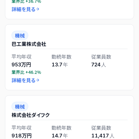
業界比
+36.7%
詳細を見る
機械
巴工業株式会社
平均年収
勤続年数
従業員数
953万円
13.7
年
724
人
業界比
+46.2%
詳細を見る
機械
株式会社ダイフク
平均年収
勤続年数
従業員数
918万円
14.7
年
11,417
人