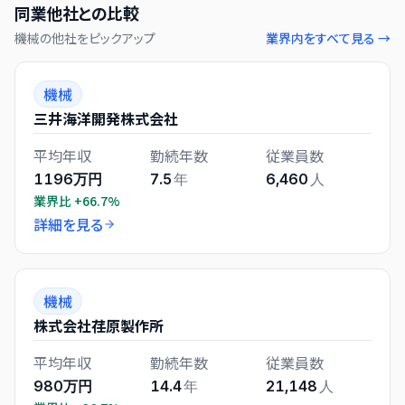
同業他社との比較
機械
の他社をピックアップ
業界内をすべて見る →
機械
三井海洋開発株式会社
平均年収
勤続年数
従業員数
1196万円
7.5
年
6,460
人
業界比
+66.7%
詳細を見る
機械
株式会社荏原製作所
平均年収
勤続年数
従業員数
980万円
14.4
年
21,148
人