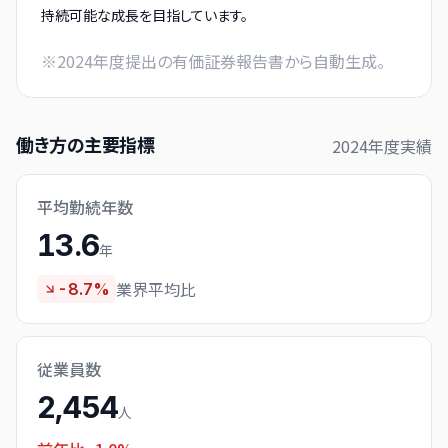
持続可能な成長を目指しています。
※
2024
年度提出の有価証券報告書から自動生成。
働き方の主要指標
2024
年度実績
平均勤続年数
13.6
年
業界平均比
-8.7%
従業員数
2,454
人