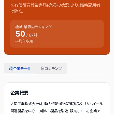
※有価証券報告書「従業員の状況」より。臨時雇用者
は除く。
機械
業界内ランキング
50
/
67
社
平均年収順
企業データ
コンテンツ
企業概要
大同工業株式会社は、動力伝動搬送関連製品やリムホイール
関連製品を中心に、幅広い製品を製造・販売している企業で