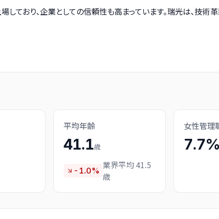
上場しており、企業としての信頼性も高まっています。瑞光は、技術
平均年齢
女性管理
41.1
7.7
歳
業界平均 41.5
-1.0%
歳