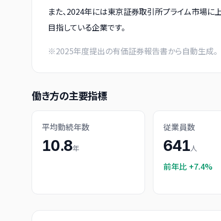
また、2024年には東京証券取引所プライム市場に
目指している企業です。
※
2025
年度提出の有価証券報告書から自動生成。
働き方の主要指標
平均勤続年数
従業員数
10.8
641
年
人
前年比
+7.4%