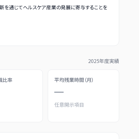
革新を通じてヘルスケア産業の発展に寄与することを
2025
年度実績
職比率
平均残業時間（月）
%
—
任意開示項目