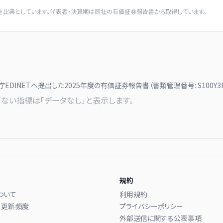
を出典としています。代表者・決算期は同社の有価証券報告書から取得しています。
庁EDINETへ提出した
2025
年度の有価証券報告書（書類管理番号:
S100Y3
ない指標は「データなし」と表示します。
規約
ついて
利用規約
・更新頻度
プライバシーポリシー
外部送信に関する公表事項