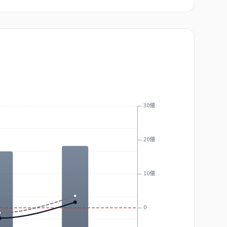
30億
20億
10億
0