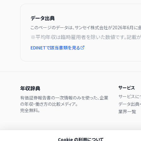
データ出典
このページのデータは、
サンセイ株式会社
が
2026年6月に
※平均年収は臨時雇用者を除いた数値です。記載が
EDINETで該当書類を見る
年収辞典
サービス
サービスに
有価証券報告書の一次情報のみを使った、企業
の年収・働き方の比較メディア。
データ出典
完全無料。
業界一覧
Cookie の利用について