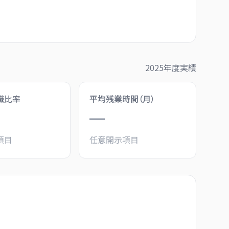
2025
年度実績
職比率
平均残業時間（月）
—
項目
任意開示項目