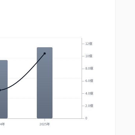
12億
10億
8.0億
6.0億
4.0億
2.0億
0
24年
2025年