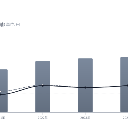
軸）
単位: 円
21年
2022年
2023年
20