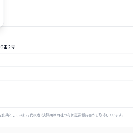
６番２号
を出典としています。代表者・決算期は同社の有価証券報告書から取得しています。