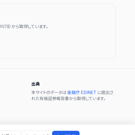
0YJ78
）から取得しています。
出典
本サイトのデータは
金融庁 EDINET
に提出さ
れた有価証券報告書から取得しています。