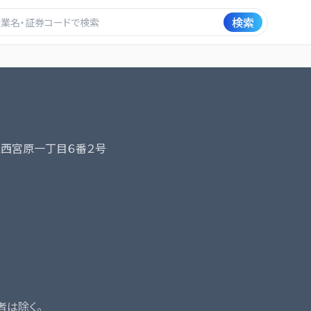
検索
西宮原一丁目６番２号
者は除く。