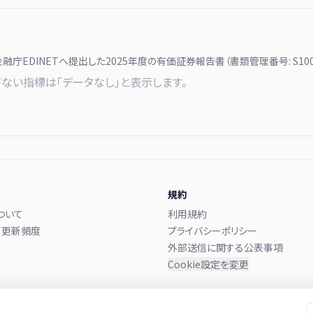
金融庁EDINETへ提出した
2025
年度の有価証券報告書（書類管理番号:
S10
ない指標は「データなし」と表示します。
規約
ついて
利用規約
・更新頻度
プライバシーポリシー
外部送信に関する公表事項
Cookie設定を変更