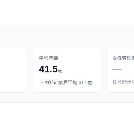
平均年齢
女性管理
41.5
—
歳
任意開示
業界平均 41.5歳
±0%