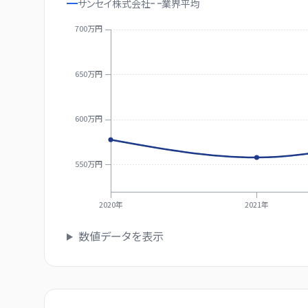
サンセイ株式会社
業界
平均
700万円
650万円
600万円
550万円
2020年
2021年
数値データを表示