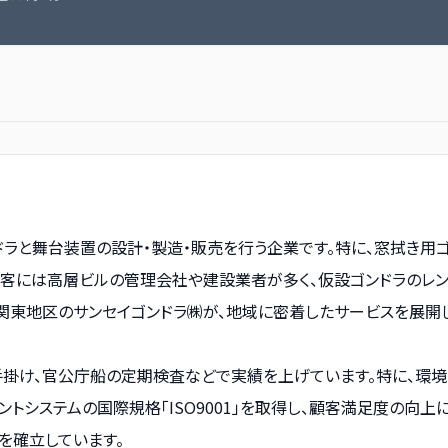
ンドラと舞台装置の設計・製造・販売を行う企業です。特に、窓拭き
顧客には高層ビルの管理会社や建設業者が多く、仮設ゴンドラのレ
関東地区のサンセイゴンドラ㈱が、地域に密着したサービスを展開し
掛け、官公庁船の定期検査などで実績を上げています。特に、環境
ントシステムの国際規格「ISO9001」を取得し、顧客満足度の向
を確立しています。