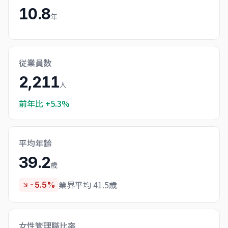
10.8
年
従業員数
2,211
人
前年比
+5.3%
平均年齢
39.2
歳
業界平均 41.5歳
-5.5%
女性管理職比率