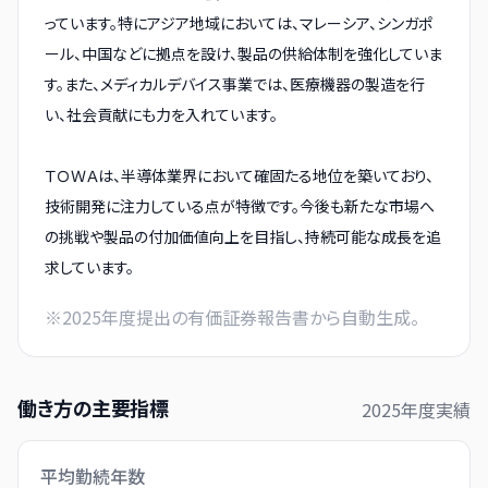
っています。特にアジア地域においては、マレーシア、シンガポ
ール、中国などに拠点を設け、製品の供給体制を強化していま
す。また、メディカルデバイス事業では、医療機器の製造を行
い、社会貢献にも力を入れています。
ＴＯＷＡは、半導体業界において確固たる地位を築いており、
技術開発に注力している点が特徴です。今後も新たな市場へ
の挑戦や製品の付加価値向上を目指し、持続可能な成長を追
求しています。
※
2025
年度提出の有価証券報告書から自動生成。
働き方の主要指標
2025
年度実績
平均勤続年数