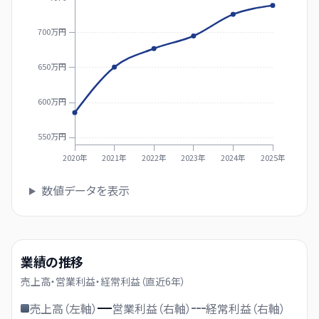
700万円
650万円
600万円
550万円
2020年
2021年
2022年
2023年
2024年
2025年
数値データを表示
業績の推移
売上高・営業利益・経常利益（直近
6
年）
売上高（左軸）
営業利益（右軸）
経常利益（右軸）