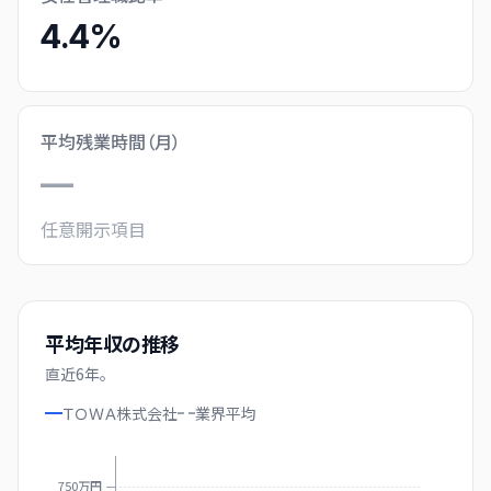
4.4%
平均残業時間（月）
—
任意開示項目
平均年収の推移
直近
6
年。
ＴＯＷＡ株式会社
業界
平均
750万円