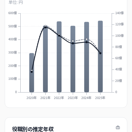
単位: 円
600億
140億
120億
500億
100億
400億
80億
300億
60億
200億
40億
100億
20億
0
0
2020年
2021年
2022年
2023年
2024年
2025年
役職別の推定年収