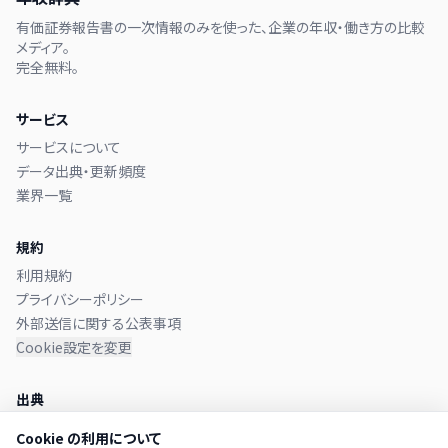
有価証券報告書の一次情報のみを使った、企業の年収・働き方の比較
メディア。
完全無料。
サービス
サービスについて
データ出典・更新頻度
業界一覧
規約
利用規約
プライバシーポリシー
外部送信に関する公表事項
Cookie設定を変更
出典
本サイトのデータは
金融庁 EDINET
に提出された有価証券報告書か
Cookie の利用について
ら取得しています。