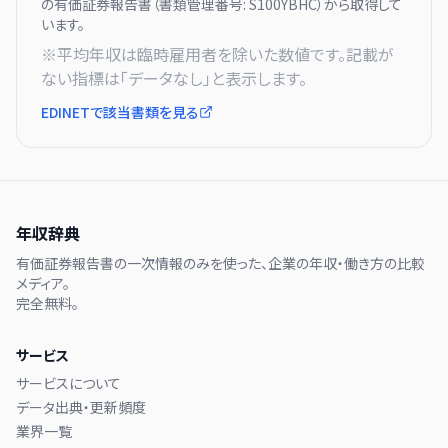
の有価証券報告書（書類管理番号:
S100YBHC
）から取得して
います。
※平均年収は臨時雇用者を除いた数値です。記載が
ない指標は「データなし」と表示します。
EDINETで該当書類を見る
年収辞典
有価証券報告書の一次情報のみを使った、企業の年収・働き方の比較
メディア。
完全無料。
サービス
サービスについて
データ出典・更新頻度
業界一覧