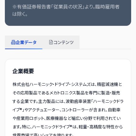
※有価証券報告書「従業員の状況」より。臨時雇用者
は除く。
企業データ
コンテンツ
企業概要
株式会社ハーモニック・ドライブ・システムズは、精密減速機と
その応用製品であるメカトロニクス製品を専門に製造・販売
する企業です。主力製品には、波動歯車装置「ハーモニックドラ
イブ®」やアクチュエーター、コントローラーが含まれ、自動車
や産業用ロボット、医療機器など幅広い分野で利用されてい
ます。特に、ハーモニックドライブ®は、軽量・高精度な特性から
世界市場で高いシェアを誇ります。