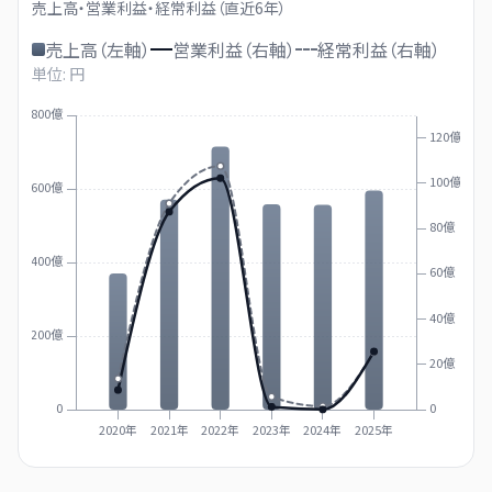
売上高・営業利益・経常利益（直近
6
年）
売上高（左軸）
営業利益（右軸）
経常利益（右軸）
単位: 円
800億
120億
100億
600億
80億
400億
60億
40億
200億
20億
0
0
2020年
2021年
2022年
2023年
2024年
2025年