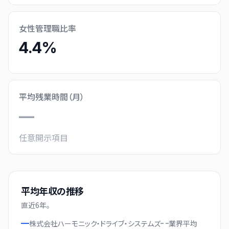
女性管理職比率
4.4%
平均残業時間（月）
—
任意開示項目
平均年収の推移
直近
6
年。
株式会社ハーモニック・ドライブ・システムズ
業界
平均