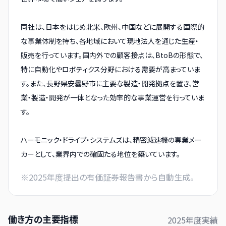
同社は、日本をはじめ北米、欧州、中国などに展開する国際的
な事業体制を持ち、各地域において現地法人を通じた生産・
販売を行っています。国内外での顧客接点は、BtoBの形態で、
特に自動化やロボティクス分野における需要が高まっていま
す。また、長野県安曇野市に主要な製造・開発拠点を置き、営
業・製造・開発が一体となった効率的な事業運営を行っていま
す。
ハーモニック・ドライブ・システムズは、精密減速機の専業メー
カーとして、業界内での確固たる地位を築いています。
※
2025
年度提出の有価証券報告書から自動生成。
働き方の主要指標
2025
年度実績