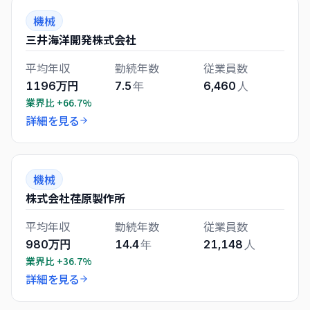
機械
三井海洋開発株式会社
平均年収
勤続年数
従業員数
1196万円
7.5
年
6,460
人
業界比
+66.7%
詳細を見る
機械
株式会社荏原製作所
平均年収
勤続年数
従業員数
980万円
14.4
年
21,148
人
業界比
+36.7%
詳細を見る