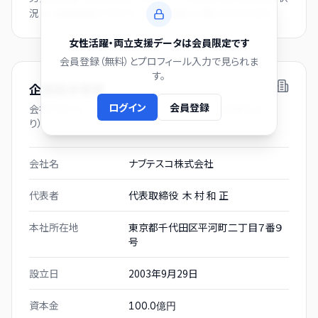
況は、会員登録とプロフィール入力後にご覧いただけます。
女性活躍・両立支援データは会員限定です
会員登録（無料）とプロフィール入力で見られま
す。
企業基本情報
ログイン
会員登録
会社プロフィール（有価証券報告書および gBizINFO よ
り）
会社名
ナブテスコ株式会社
代表者
代表取締役 木 村 和 正
本社所在地
東京都千代田区平河町二丁目７番９
号
設立日
2003年9月29日
資本金
100.0億円