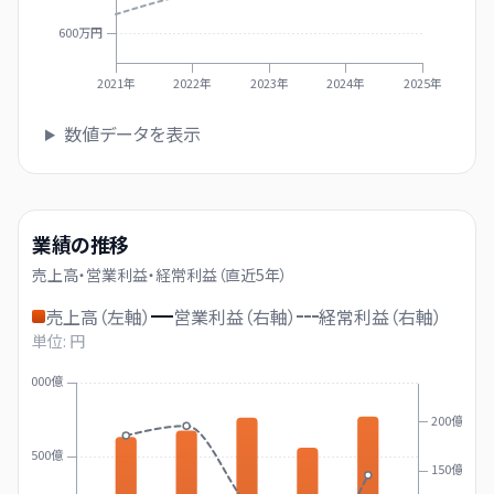
600万円
2021年
2022年
2023年
2024年
2025年
数値データを表示
業績の推移
売上高・営業利益・経常利益（直近
5
年）
売上高（左軸）
営業利益（右軸）
経常利益（右軸）
単位: 円
2000億
200億
1500億
150億