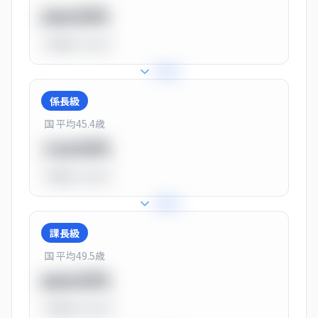
550万円
平均比
-31.0%
+
31
%
係長級
国 平均
45.4
歳
720万円
平均比
-10.0%
+
25
%
課長級
国 平均
49.5
歳
900万円
平均比
+13.0%