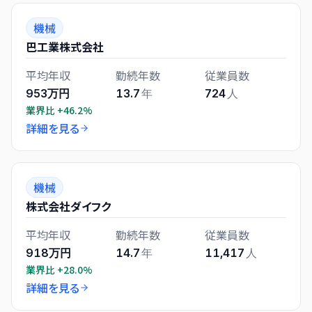
機械
巴工業株式会社
平均年収
勤続年数
従業員数
953万円
13.7
年
724
人
業界比
+46.2%
詳細を見る
機械
株式会社ダイフク
平均年収
勤続年数
従業員数
918万円
14.7
年
11,417
人
業界比
+28.0%
詳細を見る