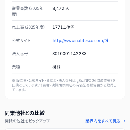
従業員数（2025年
人
8,472
度）
売上高（2025年度）
1771.1億円
公式サイト
http://www.nabtesco.com/
法人番号
3010001142283
業種
機械
※ 設立日・公式サイト・資本金・法人番号は
gBizINFO（経済産業省）
を
出典としています。代表者・決算期は同社の有価証券報告書から取得し
ています。
同業他社との比較
機械
の他社をピックアップ
業界内をすべて見る →