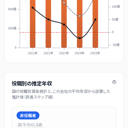
100億
1000億
50億
500億
0
-50億
0
2021年
2022年
2023年
2024年
2025年
役職別の推定年収
国の役職別賃金統計と、この会社の平均年収から逆算した
推計値（昇進ステップ順）
非役職者
国 平均
41.8
歳