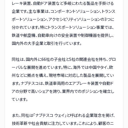
レーキ装置、自動ドア装置など多岐にわたる製品を手掛ける
企業です。主な事業は、コンポーネントソリューション、トランス
ポートソリューション、アクセシビリティソリューションの3つに
分かれています。特にトランスポートソリューション事業では、
鉄道や航空機、自動車向けの安全装置や制御機器を提供し、
国内外の大手企業と取引を行っています。
同社は、国内外に66社の子会社と5社の関連会社を持ち、グロ
ーバルな展開を進めています。特に、海外では中国やタイ、欧
州などに拠点を構え、現地市場に対応した製品を展開してい
ます。ナブテスコは、鉄道車両用のエアブレーキ装置や自動ド
アの分野で高いシェアを誇り、業界内でのポジションを確立し
ています。
また、同社は「ナブテスコ ウェイ」と呼ばれる企業理念を掲げ、
技術革新や社会貢献に注力しています。これにより、顧客のニ