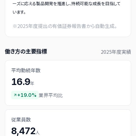
ーズに応える製品開発を推進し、持続可能な成長を目指して
います。
※
2025
年度提出の有価証券報告書から自動生成。
働き方の主要指標
2025
年度実績
平均勤続年数
16.9
年
業界平均比
+19.0%
従業員数
8,472
人