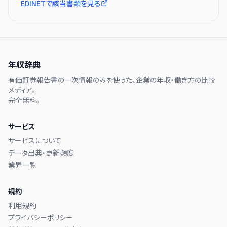
EDINETで該当書類を見る
年収辞典
有価証券報告書の一次情報のみを使った、企業の年収・働き方の比較
メディア。
完全無料。
サービス
サービスについて
データ出典・更新頻度
業界一覧
規約
利用規約
プライバシーポリシー