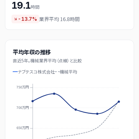
19.1
時間
業界平均 16.8時間
-13.7%
平均年収の推移
直近
5
年。
機械業界平均（点線）と比較
ナブテスコ株式会社
機械
平均
750万円
700万円
650万円