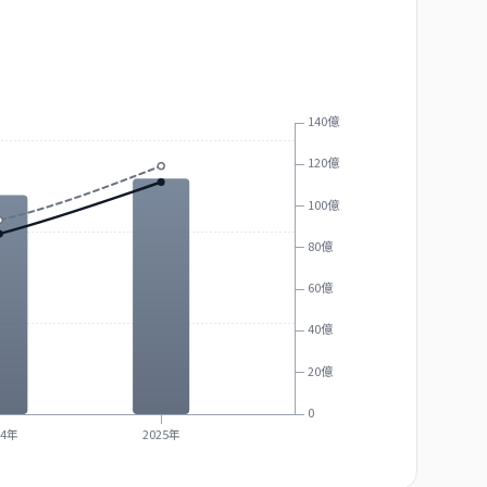
140億
120億
100億
80億
60億
40億
20億
0
24年
2025年