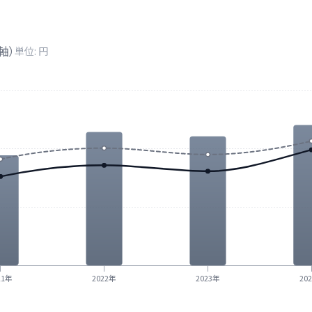
軸）
単位: 円
21年
2022年
2023年
20