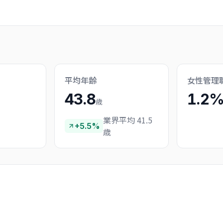
平均年齢
女性管理
43.8
1.2
歳
業界平均 41.5
+5.5%
歳