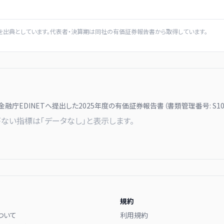
を出典としています。代表者・決算期は同社の有価証券報告書から取得しています。
金融庁EDINETへ提出した
2025
年度の有価証券報告書（書類管理番号:
S1
ない指標は「データなし」と表示します。
規約
ついて
利用規約