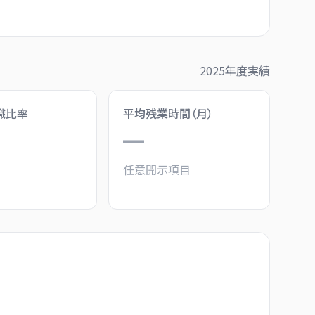
2025
年度実績
職比率
平均残業時間（月）
%
—
任意開示項目