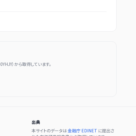
00YHJY
）から取得しています。
出典
本サイトのデータは
金融庁 EDINET
に提出さ