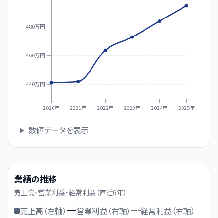
480万円
460万円
440万円
2020年
2021年
2022年
2023年
2024年
2025年
数値データを表示
業績の推移
売上高・営業利益・経常利益（直近
6
年）
売上高（左軸）
営業利益（右軸）
経常利益（右軸）