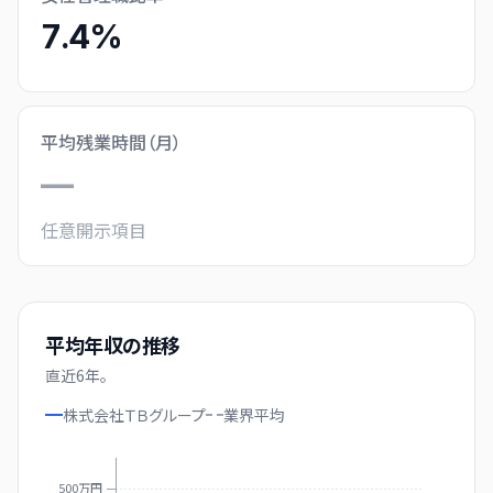
7.4%
平均残業時間（月）
—
任意開示項目
平均年収の推移
直近
6
年。
株式会社ＴＢグループ
業界
平均
500万円