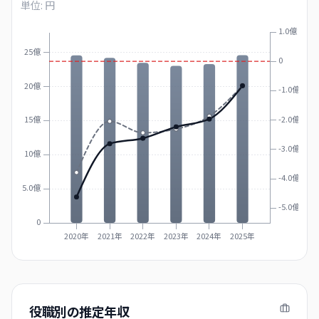
単位: 円
1.0億
25億
0
20億
-1.0億
-2.0億
15億
-3.0億
10億
-4.0億
5.0億
-5.0億
0
2020年
2021年
2022年
2023年
2024年
2025年
役職別の推定年収