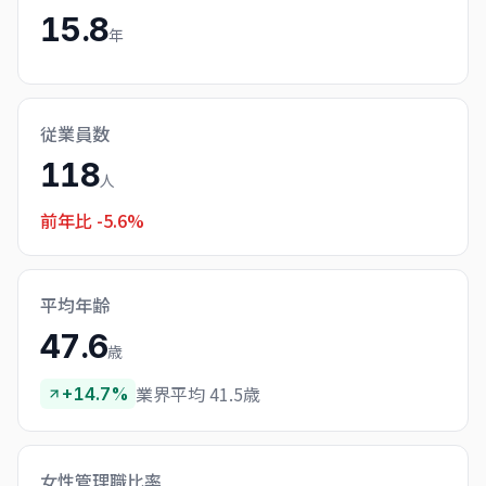
15.8
年
従業員数
118
人
前年比
-5.6%
平均年齢
47.6
歳
業界平均 41.5歳
+14.7%
女性管理職比率