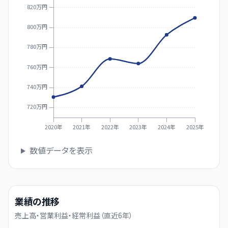
820万円
800万円
780万円
760万円
740万円
720万円
2020年
2021年
2022年
2023年
2024年
2025年
数値データを表示
業績の推移
売上高・営業利益・経常利益（直近
6
年）