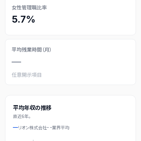
女性管理職比率
5.7%
平均残業時間（月）
—
任意開示項目
平均年収の推移
直近
6
年。
リオン株式会社
業界
平均