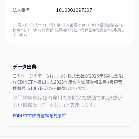
法人番号
1010001097307
※ 設立日・公式サイト・資本金・法人番号は
gBizINFO（経済産業省）
を
出典としています。代表者・決算期は同社の有価証券報告書から取得し
ています。
データ出典
このページのデータは、
リオン株式会社
が
2026年6月に
金融
庁EDINETへ提出した
2025
年度の有価証券報告書（書類管
理番号:
S100YI2O
）から取得しています。
※平均年収は臨時雇用者を除いた数値です。記載が
ない指標は「データなし」と表示します。
EDINETで該当書類を見る