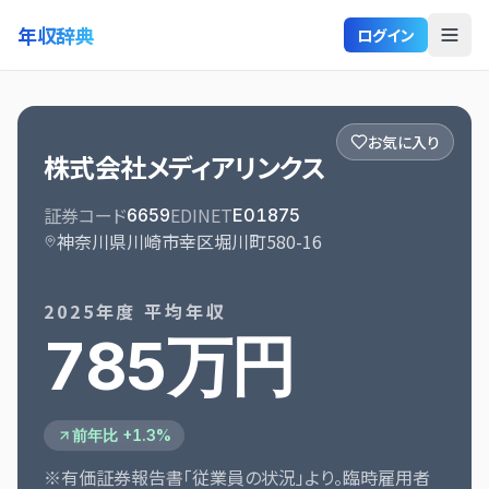
年収辞典
ログイン
お気に入り
株式会社メディアリンクス
証券コード
EDINET
6659
E01875
神奈川県川崎市幸区堀川町580-16
2025
年度 平均年収
785万円
前年比 +1.3%
※有価証券報告書「従業員の状況」より。臨時雇用者