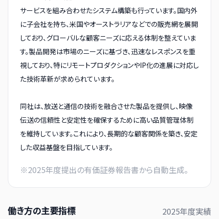
サービスを組み合わせたシステム構築も行っています。国内外
に子会社を持ち、米国やオーストラリアなどでの販売網を展開
しており、グローバルな顧客ニーズに応える体制を整えていま
す。製品開発は市場のニーズに基づき、迅速なレスポンスを重
視しており、特にリモートプロダクションやIP化の進展に対応し
た技術革新が求められています。
同社は、放送と通信の技術を融合させた製品を提供し、映像
伝送の信頼性と安定性を確保するために高い品質管理体制
を維持しています。これにより、長期的な顧客関係を築き、安定
した収益基盤を目指しています。
※
2025
年度提出の有価証券報告書から自動生成。
働き方の主要指標
2025
年度実績