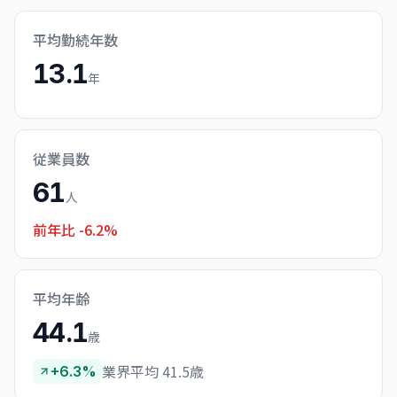
平均勤続年数
13.1
年
従業員数
61
人
前年比
-6.2%
平均年齢
44.1
歳
業界平均 41.5歳
+6.3%