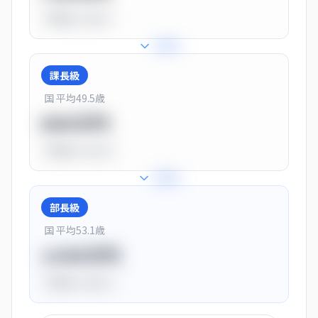
平均比
-10.0%
+
25
%
課長級
国 平均
49.5
歳
900万円
平均比
+13.0%
+
28
%
部長級
国 平均
53.1
歳
1150万円
平均比
+44.0%