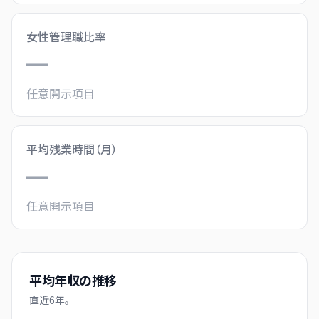
女性管理職比率
—
任意開示項目
平均残業時間（月）
—
任意開示項目
平均年収の推移
直近
6
年。