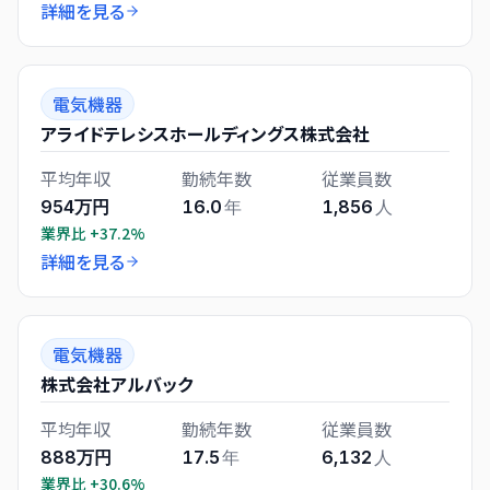
詳細を見る
電気機器
アライドテレシスホールディングス株式会社
平均年収
勤続年数
従業員数
954万円
16.0
年
1,856
人
業界比
+37.2%
詳細を見る
電気機器
株式会社アルバック
平均年収
勤続年数
従業員数
888万円
17.5
年
6,132
人
業界比
+30.6%