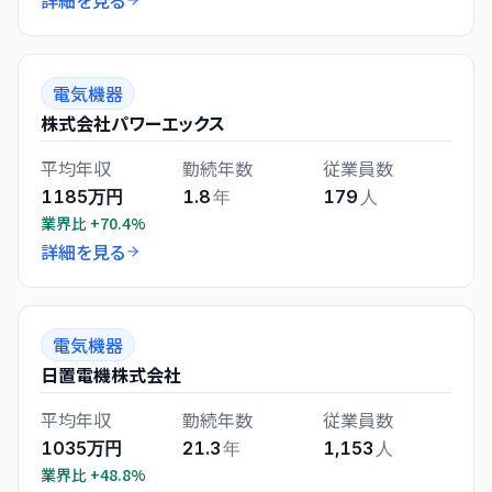
詳細を見る
電気機器
株式会社パワーエックス
平均年収
勤続年数
従業員数
1185万円
1.8
年
179
人
業界比
+70.4%
詳細を見る
電気機器
日置電機株式会社
平均年収
勤続年数
従業員数
1035万円
21.3
年
1,153
人
業界比
+48.8%