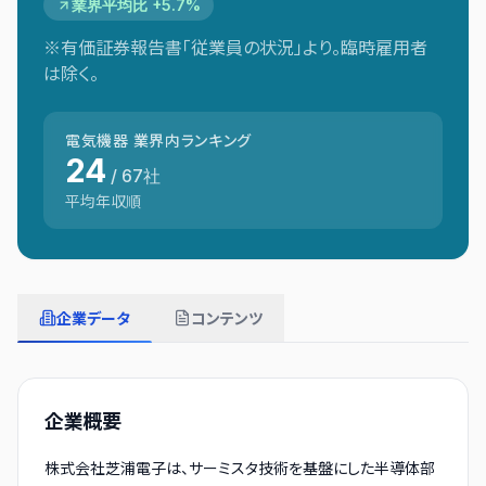
業界平均比 +5.7%
※有価証券報告書「従業員の状況」より。臨時雇用者
は除く。
電気機器
業界内ランキング
24
/
67
社
平均年収順
企業データ
コンテンツ
企業概要
株式会社芝浦電子は、サーミスタ技術を基盤にした半導体部