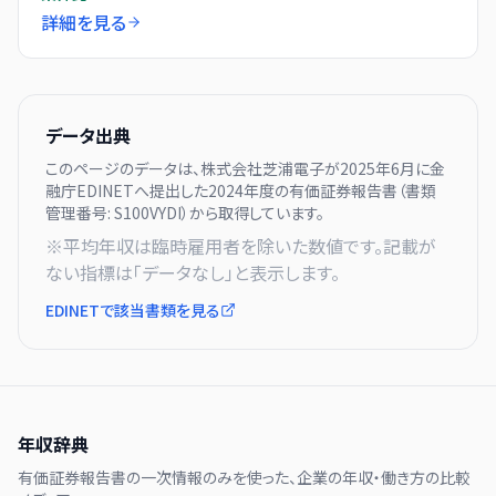
詳細を見る
データ出典
このページのデータは、
株式会社芝浦電子
が
2025年6月に
金
融庁EDINETへ提出した
2024
年度の有価証券報告書（書類
管理番号:
S100VYDI
）から取得しています。
※平均年収は臨時雇用者を除いた数値です。記載が
ない指標は「データなし」と表示します。
EDINETで該当書類を見る
年収辞典
有価証券報告書の一次情報のみを使った、企業の年収・働き方の比較