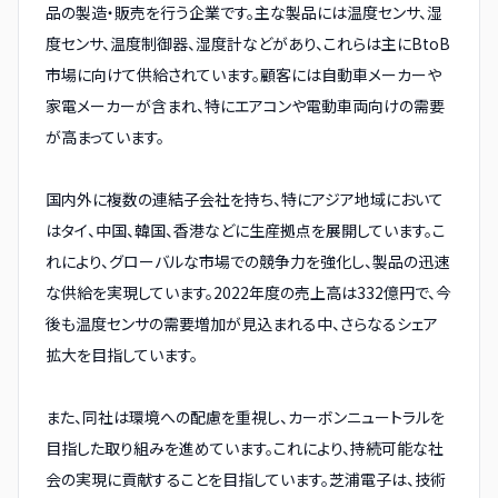
品の製造・販売を行う企業です。主な製品には温度センサ、湿
度センサ、温度制御器、湿度計などがあり、これらは主にBtoB
市場に向けて供給されています。顧客には自動車メーカーや
家電メーカーが含まれ、特にエアコンや電動車両向けの需要
が高まっています。
国内外に複数の連結子会社を持ち、特にアジア地域において
はタイ、中国、韓国、香港などに生産拠点を展開しています。こ
れにより、グローバルな市場での競争力を強化し、製品の迅速
な供給を実現しています。2022年度の売上高は332億円で、今
後も温度センサの需要増加が見込まれる中、さらなるシェア
拡大を目指しています。
また、同社は環境への配慮を重視し、カーボンニュートラルを
目指した取り組みを進めています。これにより、持続可能な社
会の実現に貢献することを目指しています。芝浦電子は、技術