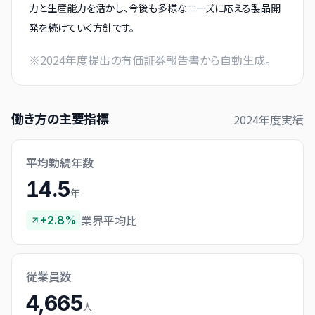
力と生産能力を活かし、今後も多様なニーズに応える製品開
発を続けていく方針です。
※
2024
年度提出の有価証券報告書から自動生成。
働き方の主要指標
2024
年度実績
平均勤続年数
14.5
年
業界平均比
+2.8%
従業員数
4,665
人