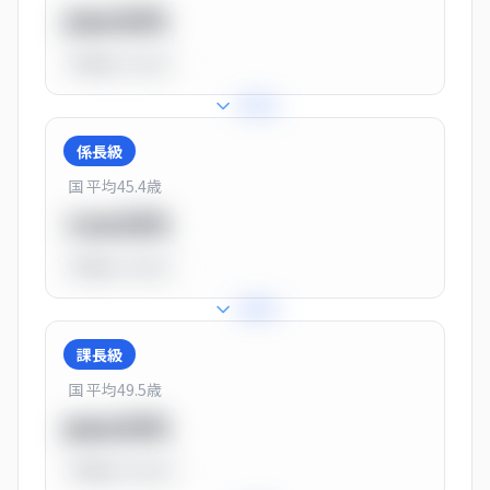
550万円
平均比
-31.0%
+
31
%
係長級
国 平均
45.4
歳
720万円
平均比
-10.0%
+
25
%
課長級
国 平均
49.5
歳
900万円
平均比
+13.0%