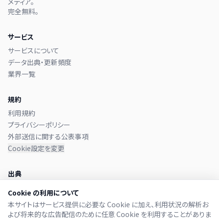
メディア。
完全無料。
サービス
サービスについて
データ出典・更新頻度
業界一覧
規約
利用規約
プライバシーポリシー
外部送信に関する公表事項
Cookie設定を変更
出典
本サイトのデータは
金融庁 EDINET
に提出された有価証券報告書か
Cookie の利用について
ら取得しています。
本サイトはサービス提供に必要な Cookie に加え、利用状況の解析お
よび将来的な広告配信のために任意 Cookie を利用することがありま