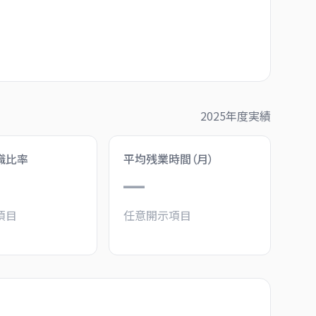
2025
年度実績
職比率
平均残業時間（月）
—
項目
任意開示項目