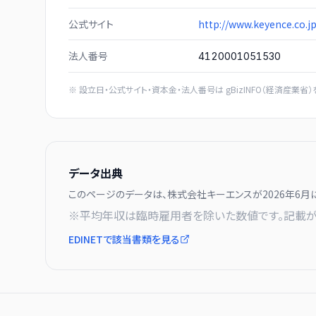
公式サイト
http://www.keyence.co.j
法人番号
4120001051530
※ 設立日・公式サイト・資本金・法人番号は
gBizINFO（経済産業省）
データ出典
このページのデータは、
株式会社キーエンス
が
2026年6月
※平均年収は臨時雇用者を除いた数値です。記載が
EDINETで該当書類を見る