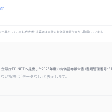
p
を出典としています。代表者・決算期は同社の有価証券報告書から取得しています。
に
金融庁EDINETへ提出した
2025
年度の有価証券報告書（書類管理番号:
S
ない指標は「データなし」と表示します。