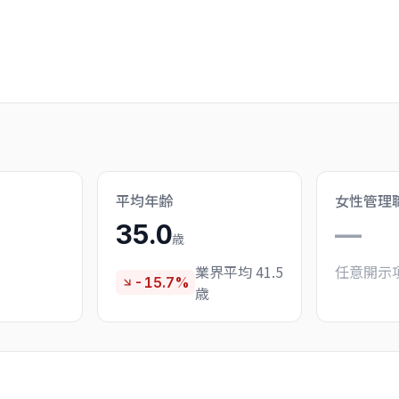
平均年齢
女性管理
35.0
—
歳
業界平均 41.5
任意開示
-15.7%
歳