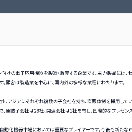
ン向けの電子応用機器を製造・販売する企業です。主力製品には、セ
す。顧客は製造業を中心に、国内外の多様な業種にわたります。
欧州、アジアにそれぞれ複数の子会社を持ち、直販体制を採用してい
点で、連結子会社は28社、関連会社は1社を有し、国際的なプレゼン
に自動化機器市場においては重要なプレイヤーです。今後も新たな