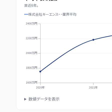
直近
6
年。
株式会社キーエンス
業界
平均
2400万円
2200万円
2000万円
1800万円
1600万円
2020年
2021年
数値データを表示