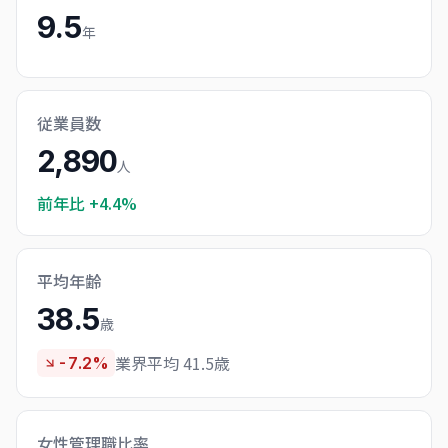
9.5
年
従業員数
2,890
人
前年比
+4.4%
平均年齢
38.5
歳
業界平均 41.5歳
-7.2%
女性管理職比率