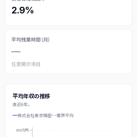
2.9%
平均残業時間（月）
—
任意開示項目
平均年収の推移
直近
6
年。
株式会社東京精密
業界
平均
850万円