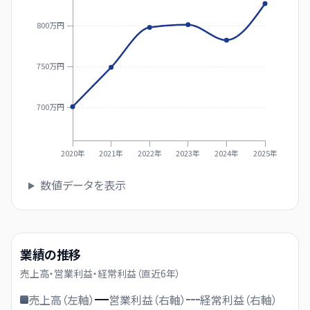
800万円
750万円
700万円
2020年
2021年
2022年
2023年
2024年
2025年
数値データを表示
業績の推移
売上高・営業利益・経常利益（直近
6
年）
売上高（左軸）
営業利益（右軸）
経常利益（右軸）