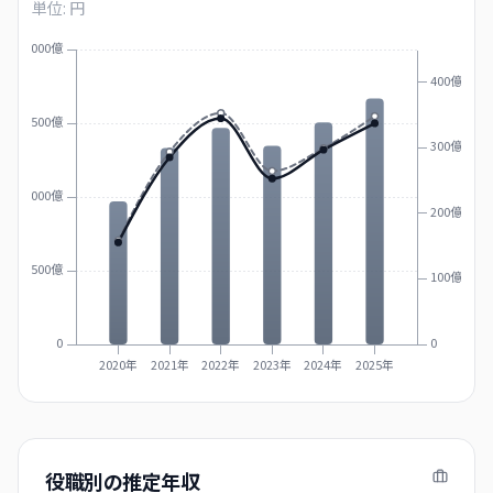
単位: 円
2000億
400億
1500億
300億
1000億
200億
500億
100億
0
0
2020年
2021年
2022年
2023年
2024年
2025年
役職別の推定年収