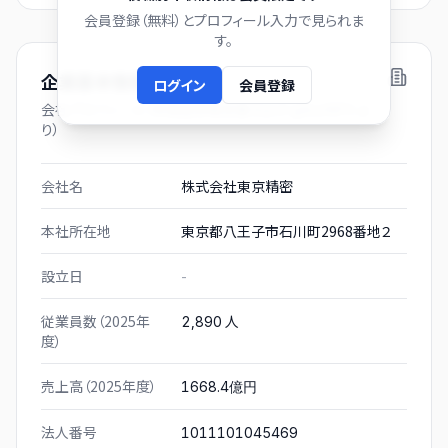
会員登録（無料）とプロフィール入力で見られま
す。
企業基本情報
ログイン
会員登録
会社プロフィール（有価証券報告書および gBizINFO よ
り）
会社名
株式会社東京精密
本社所在地
東京都八王子市石川町2968番地２
設立日
-
従業員数（2025年
人
2,890
度）
売上高（2025年度）
1668.4億円
法人番号
1011101045469