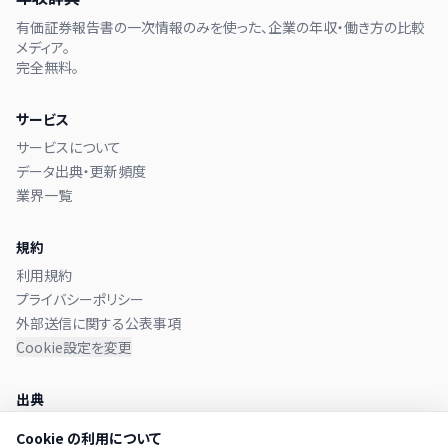
有価証券報告書の一次情報のみを使った、企業の年収・働き方の比較
メディア。
完全無料。
サービス
サービスについて
データ出典・更新頻度
業界一覧
規約
利用規約
プライバシーポリシー
外部送信に関する公表事項
Cookie設定を変更
出典
本サイトのデータは
金融庁 EDINET
に提出された有価証券報告書か
Cookie の利用について
ら取得しています。