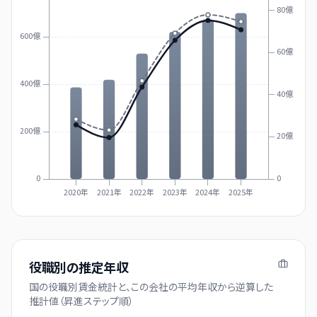
80億
600億
60億
400億
40億
200億
20億
0
0
2020年
2021年
2022年
2023年
2024年
2025年
役職別の推定年収
国の役職別賃金統計と、この会社の平均年収から逆算した
推計値（昇進ステップ順）