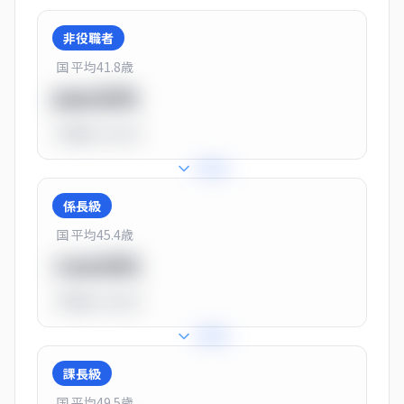
非役職者
国 平均
41.8
歳
550万円
平均比
-31.0%
+
31
%
係長級
国 平均
45.4
歳
720万円
平均比
-10.0%
+
25
%
課長級
国 平均
49.5
歳