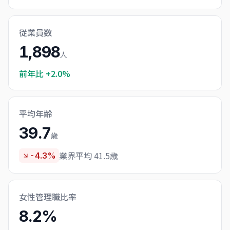
従業員数
1,898
人
前年比
+2.0%
平均年齢
39.7
歳
業界平均 41.5歳
-4.3%
女性管理職比率
8.2%