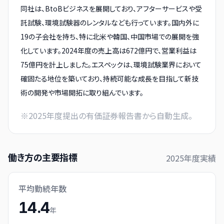
同社は、BtoBビジネスを展開しており、アフターサービスや受
託試験、環境試験器のレンタルなども行っています。国内外に
19の子会社を持ち、特に北米や韓国、中国市場での展開を強
化しています。2024年度の売上高は672億円で、営業利益は
75億円を計上しました。エスペックは、環境試験業界において
確固たる地位を築いており、持続可能な成長を目指して新技
術の開発や市場開拓に取り組んでいます。
※
2025
年度提出の有価証券報告書から自動生成。
働き方の主要指標
2025
年度実績
平均勤続年数
14.4
年