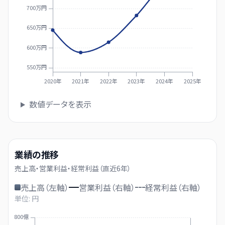
700万円
650万円
600万円
550万円
2020年
2021年
2022年
2023年
2024年
2025年
数値データを表示
業績の推移
売上高・営業利益・経常利益（直近
6
年）
売上高（左軸）
営業利益（右軸）
経常利益（右軸）
単位: 円
800億