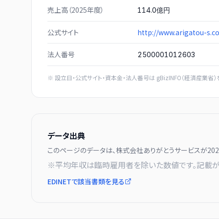
売上高（2025年度）
114.0億円
公式サイト
http://www.arigatou-s.
法人番号
2500001012603
※ 設立日・公式サイト・資本金・法人番号は
gBizINFO（経済産業省）
データ出典
このページのデータは、
株式会社ありがとうサービス
が
20
※平均年収は臨時雇用者を除いた数値です。記載が
EDINETで該当書類を見る