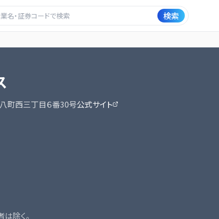
検索
ス
八町西三丁目６番30号
公式サイト
者は除く。