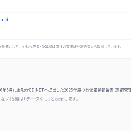
com
を出典としています。代表者・決算期は同社の有価証券報告書から取得しています。
26年5月に
金融庁EDINETへ提出した
2025
年度の有価証券報告書（書類管理
ない指標は「データなし」と表示します。