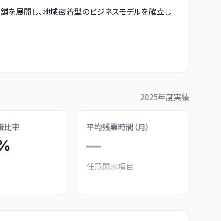
店舗を展開し、地域密着型のビジネスモデルを確立し
2025
年度実績
職比率
平均残業時間（月）
5%
—
任意開示項目