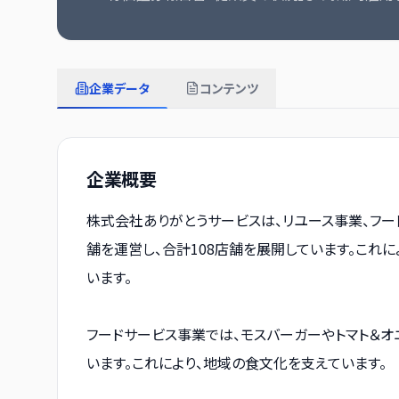
企業データ
コンテンツ
企業概要
株式会社ありがとうサービスは、リユース事業、フー
舗を運営し、合計108店舗を展開しています。これ
います。
フードサービス事業では、モスバーガーやトマト＆オ
います。これにより、地域の食文化を支えています。