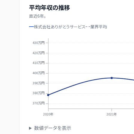
平均年収の推移
直近
6
年。
株式会社ありがとうサービス
業界
平均
430万円
420万円
410万円
400万円
390万円
380万円
370万円
2020年
2021年
数値データを表示