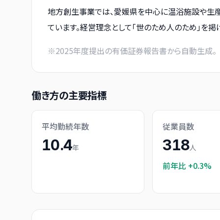
地方創生事業では、愛媛県を中心に温浴施設や生産
ています。経営理念として「世のため人のため」を掲
※
2025
年度提出の有価証券報告書から自動生成。
働き方の主要指標
平均勤続年数
従業員数
10.4
318
年
人
前年比
+0.3%