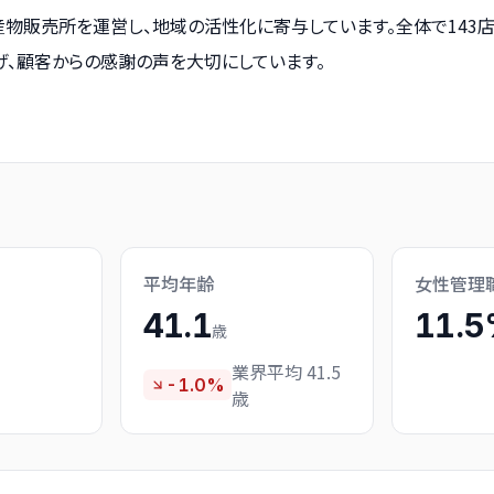
物販売所を運営し、地域の活性化に寄与しています。全体で143
げ、顧客からの感謝の声を大切にしています。
平均年齢
女性管理
41.1
11.
歳
業界平均 41.5
-1.0%
歳