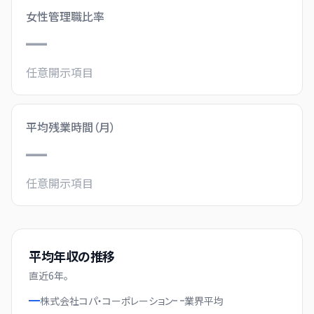
女性管理職比率
—
任意開示項目
平均残業時間（月）
—
任意開示項目
平均年収の推移
直近
6
年。
株式会社コパ・コーポレーション
業界
平均