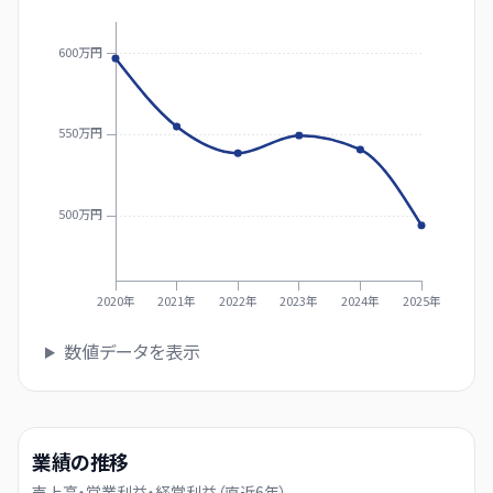
600万円
550万円
500万円
2020年
2021年
2022年
2023年
2024年
2025年
数値データを表示
業績の推移
売上高・営業利益・経常利益（直近
6
年）