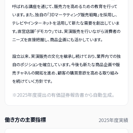
呼ばれる講座を通じて、販売力を高めるための教育を行って
います。また、独自の「3Dマーケティング販売戦略」を採用し、
テレビやインターネットを活用して新たな需要を創出していま
す。直営店舗「デモカウ」では、実演販売を行いながら消費者の
ニーズを直接把握し、商品企画にも活かしています。
設立以来、実演販売の文化を継承し続けており、業界内での独
自のポジションを確立しています。今後も新たな商品企画や販
売チャネルの開拓を進め、顧客の購買意欲を高める取り組み
を続けていく方針です。
※
2025
年度提出の有価証券報告書から自動生成。
働き方の主要指標
2025
年度実績