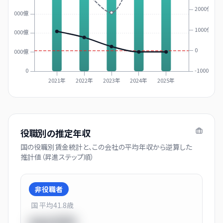
2000億
3000億
1000億
2000億
0
1000億
0
-1000億
2021年
2022年
2023年
2024年
2025年
役職別の推定年収
国の役職別賃金統計と、この会社の平均年収から逆算した
推計値（昇進ステップ順）
非役職者
国 平均
41.8
歳