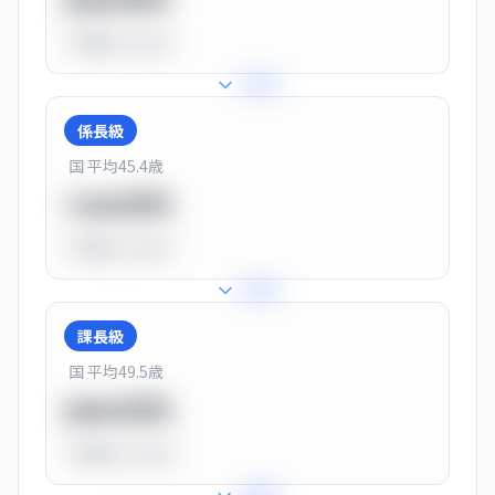
550万円
平均比
-31.0%
+
31
%
係長級
国 平均
45.4
歳
720万円
平均比
-10.0%
+
25
%
課長級
国 平均
49.5
歳
900万円
平均比
+13.0%