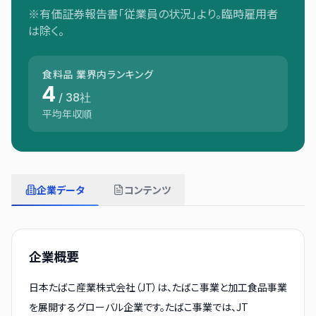
※有価証券報告書「従業員の状況」より。臨時雇用者
は除く。
食料品
業界内ランキング
4
/
38
社
平均年収順
企業データ
コンテンツ
企業概要
日本たばこ産業株式会社（JT）は、たばこ事業と加工食品事業
を展開するグローバル企業です。たばこ事業では、JT