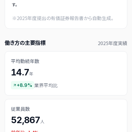
す。
※
2025
年度提出の有価証券報告書から自動生成。
働き方の主要指標
2025
年度実績
平均勤続年数
14.7
年
業界平均比
+8.9%
従業員数
52,867
人