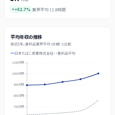
業界平均 11.8時間
+51.7%
平均年収の推移
直近
5
年。
食料品業界平均（点線）と比較
日本たばこ産業株式会社
食料品
平均
1100万円
1000万円
900万円
800万円
700万円