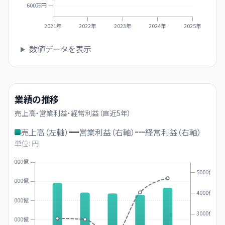
600万円
2021年
2022年
2023年
2024年
2025年
数値データを表示
業績の推移
売上高・営業利益・経常利益（直近
5
年）
売上高（左軸）
営業利益（右軸）
経常利益（右軸）
単位: 円
7000億
5000億
6000億
4000億
5000億
3000億
4000億