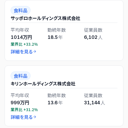
食料品
サッポロホールディングス株式会社
平均年収
勤続年数
従業員数
1014万円
18.5
年
6,102
人
業界比
+33.2%
詳細を見る
食料品
キリンホールディングス株式会社
平均年収
勤続年数
従業員数
999万円
13.6
年
31,144
人
業界比
+31.2%
詳細を見る