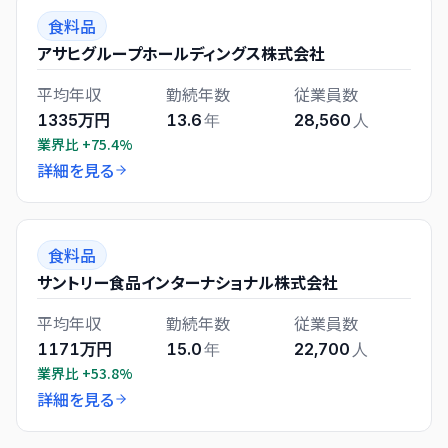
食料品
アサヒグループホールディングス株式会社
平均年収
勤続年数
従業員数
1335万円
13.6
年
28,560
人
業界比
+75.4%
詳細を見る
食料品
サントリー食品インターナショナル株式会社
平均年収
勤続年数
従業員数
1171万円
15.0
年
22,700
人
業界比
+53.8%
詳細を見る