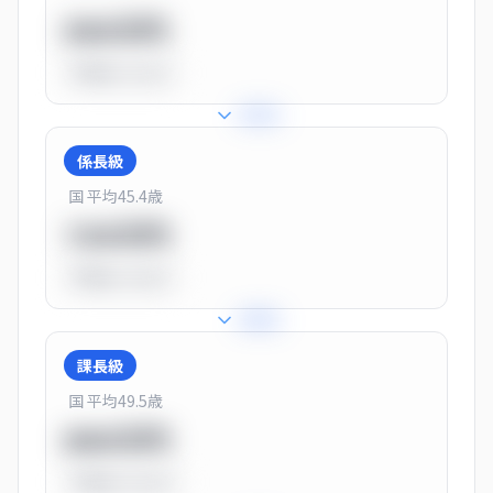
550万円
平均比
-31.0%
+
31
%
係長級
国 平均
45.4
歳
720万円
平均比
-10.0%
+
25
%
課長級
国 平均
49.5
歳
900万円
平均比
+13.0%