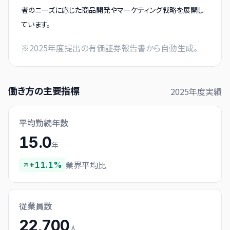
者のニーズに応じた商品開発やマーケティング戦略を展開し
ています。
※
2025
年度提出の有価証券報告書から自動生成。
働き方の主要指標
2025
年度実績
平均勤続年数
15.0
年
業界平均比
+11.1%
従業員数
22,700
人