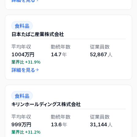
食料品
日本たばこ産業株式会社
平均年収
勤続年数
従業員数
1004万円
14.7
年
52,867
人
業界比
+31.9%
詳細を見る
食料品
キリンホールディングス株式会社
平均年収
勤続年数
従業員数
999万円
13.6
年
31,144
人
業界比
+31.2%