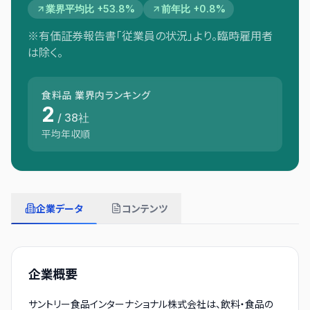
業界平均比 +53.8%
前年比 +0.8%
※有価証券報告書「従業員の状況」より。臨時雇用者
は除く。
食料品
業界内ランキング
2
/
38
社
平均年収順
企業データ
コンテンツ
企業概要
サントリー食品インターナショナル株式会社は、飲料・食品の