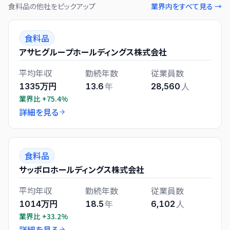
食料品
の他社をピックアップ
業界内をすべて見る →
食料品
アサヒグループホールディングス株式会社
平均年収
勤続年数
従業員数
1335万円
13.6
年
28,560
人
業界比
+75.4%
詳細を見る
食料品
サッポロホールディングス株式会社
平均年収
勤続年数
従業員数
1014万円
18.5
年
6,102
人
業界比
+33.2%
詳細を見る