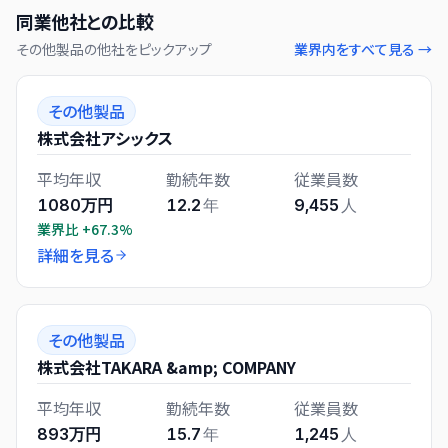
同業他社との比較
その他製品
の他社をピックアップ
業界内をすべて見る →
その他製品
株式会社アシックス
平均年収
勤続年数
従業員数
1080万円
12.2
年
9,455
人
業界比
+67.3%
詳細を見る
その他製品
株式会社TAKARA &amp; COMPANY
平均年収
勤続年数
従業員数
893万円
15.7
年
1,245
人