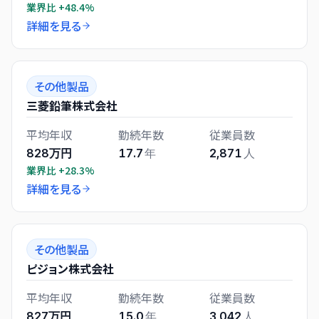
業界比
+48.4%
詳細を見る
その他製品
三菱鉛筆株式会社
平均年収
勤続年数
従業員数
828万円
17.7
年
2,871
人
業界比
+28.3%
詳細を見る
その他製品
ピジョン株式会社
平均年収
勤続年数
従業員数
827万円
15.0
年
3,042
人