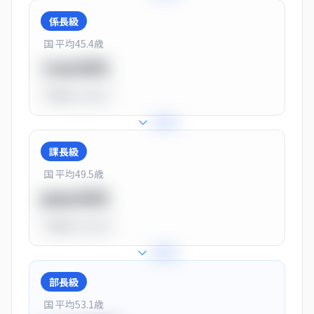
係長級
国 平均
45.4
歳
720万円
平均比
-10.0%
+
25
%
課長級
国 平均
49.5
歳
900万円
平均比
+13.0%
+
28
%
部長級
国 平均
53.1
歳