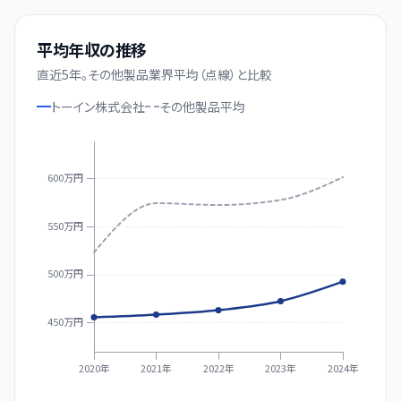
平均年収の推移
直近
5
年。
その他製品業界平均（点線）と比較
トーイン株式会社
その他製品
平均
600万円
550万円
500万円
450万円
2020年
2021年
2022年
2023年
2024年