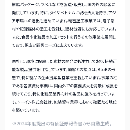
樹脂パッケージ、ラベルなどを製造・販売し、国内外の顧客に
提供しています。特に、タイやベトナムに現地法人を持ち、アジ
ア市場への進出も進めています。精密塗工事業では、電子部
材や記録媒体の塗工を受託し、建材分野にも対応しています。
また、食品や化粧品の加工・セットを行うその他事業も展開し
ており、幅広い顧客ニーズに応えています。
同社は、環境に配慮した素材の開発にも注力しており、持続可
能な製品提供を目指しています。顧客との接点は、BtoBの形
態で、特に製品の企画提案型営業を重視しています。事業の柱
である包装資材事業は、国内外での需要拡大を背景に成長を
続けており、特に化粧品業界向けの製品に強みを持っていま
す。トーイン株式会社は、包装資材業界において確固たる地位
を築いています。
※
2024
年度提出の有価証券報告書から自動生成。