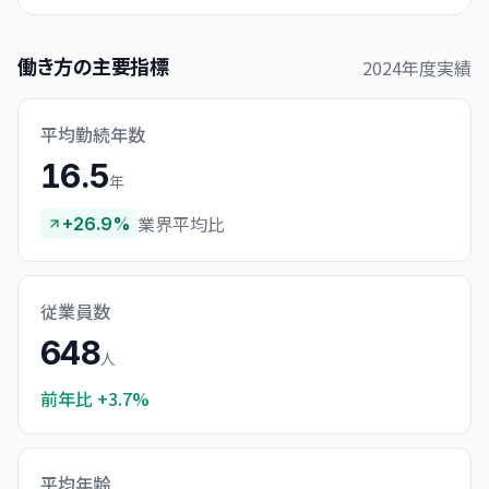
働き方の主要指標
2024
年度実績
平均勤続年数
16.5
年
業界平均比
+26.9%
従業員数
648
人
前年比
+3.7%
平均年齢