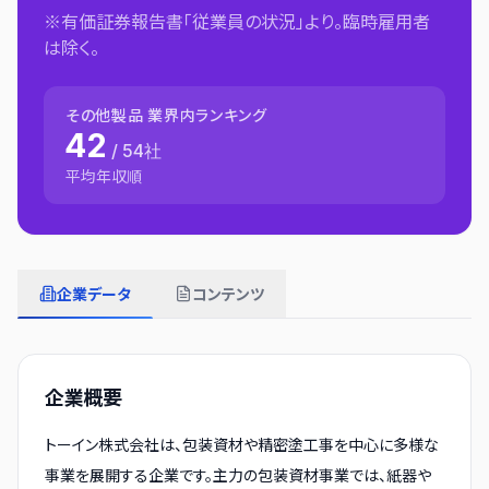
※有価証券報告書「従業員の状況」より。臨時雇用者
は除く。
その他製品
業界内ランキング
42
/
54
社
平均年収順
企業データ
コンテンツ
企業概要
トーイン株式会社は、包装資材や精密塗工事を中心に多様な
事業を展開する企業です。主力の包装資材事業では、紙器や