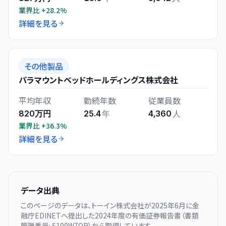
業界比
+28.2%
詳細を見る
その他製品
パラマウントベッドホールディングス株式会社
平均年収
勤続年数
従業員数
820万円
25.4
年
4,360
人
業界比
+36.3%
詳細を見る
データ出典
このページのデータは、
トーイン株式会社
が
2025年6月に
金
融庁EDINETへ提出した
2024
年度の有価証券報告書（書類
管理番号:
S100W7OR
）から取得しています。