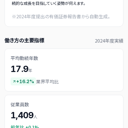
続的な成長を目指していく姿勢が伺えます。
※
2024
年度提出の有価証券報告書から自動生成。
働き方の主要指標
2024
年度実績
平均勤続年数
17.9
年
業界平均比
+16.2%
従業員数
1,409
人
前年比
+0.1%