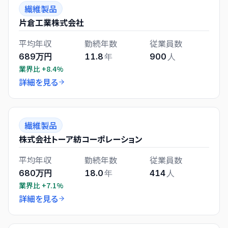
繊維製品
片倉工業株式会社
平均年収
勤続年数
従業員数
689万円
11.8
年
900
人
業界比
+8.4%
詳細を見る
繊維製品
株式会社トーア紡コーポレーション
平均年収
勤続年数
従業員数
680万円
18.0
年
414
人
業界比
+7.1%
詳細を見る