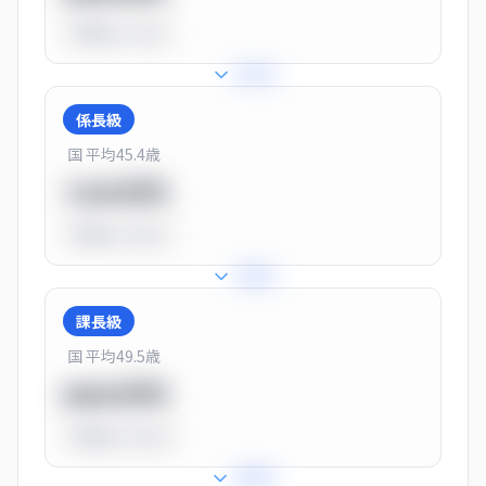
平均比
-31.0%
+
31
%
係長級
国 平均
45.4
歳
720万円
平均比
-10.0%
+
25
%
課長級
国 平均
49.5
歳
900万円
平均比
+13.0%
+
28
%