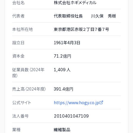
会社名
株式会社ホギメディカル
代表者
代表取締役社長 川久保 秀樹
本社所在地
東京都港区赤坂２丁目７番７号
設立日
1961年4月3日
資本金
71.2億円
従業員数（2024年
人
1,409
度）
売上高（2024年度）
391.4億円
公式サイト
https://www.hogy.co.jp
法人番号
2010401047109
業種
繊維製品