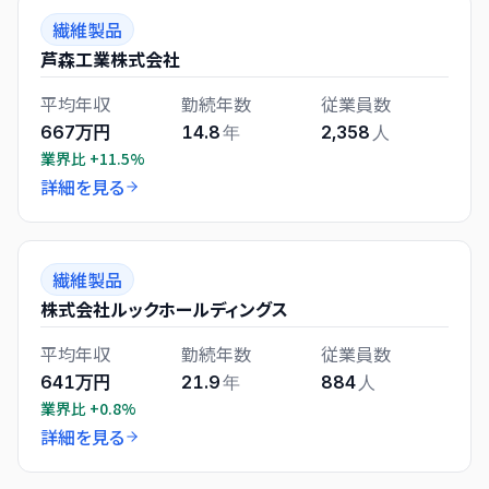
繊維製品
芦森工業株式会社
平均年収
勤続年数
従業員数
667万円
14.8
年
2,358
人
業界比
+11.5%
詳細を見る
繊維製品
株式会社ルックホールディングス
平均年収
勤続年数
従業員数
641万円
21.9
年
884
人
業界比
+0.8%
詳細を見る