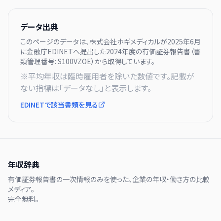
データ出典
このページのデータは、
株式会社ホギメディカル
が
2025年6月
に
金融庁EDINETへ提出した
2024
年度の有価証券報告書（書
類管理番号:
S100VZOE
）から取得しています。
※平均年収は臨時雇用者を除いた数値です。記載が
ない指標は「データなし」と表示します。
EDINETで該当書類を見る
年収辞典
有価証券報告書の一次情報のみを使った、企業の年収・働き方の比較
メディア。
完全無料。