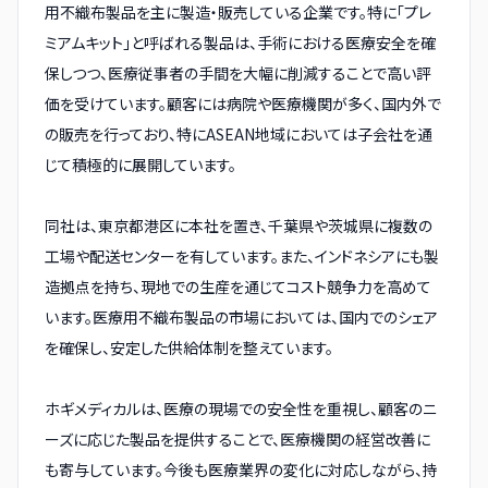
用不織布製品を主に製造・販売している企業です。特に「プレ
ミアムキット」と呼ばれる製品は、手術における医療安全を確
保しつつ、医療従事者の手間を大幅に削減することで高い評
価を受けています。顧客には病院や医療機関が多く、国内外で
の販売を行っており、特にASEAN地域においては子会社を通
じて積極的に展開しています。
同社は、東京都港区に本社を置き、千葉県や茨城県に複数の
工場や配送センターを有しています。また、インドネシアにも製
造拠点を持ち、現地での生産を通じてコスト競争力を高めて
います。医療用不織布製品の市場においては、国内でのシェア
を確保し、安定した供給体制を整えています。
ホギメディカルは、医療の現場での安全性を重視し、顧客のニ
ーズに応じた製品を提供することで、医療機関の経営改善に
も寄与しています。今後も医療業界の変化に対応しながら、持