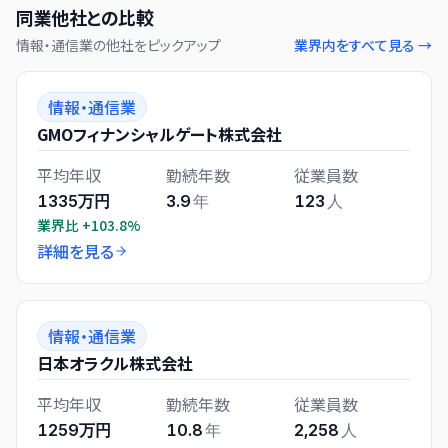
同業他社との比較
情報・通信業
の他社をピックアップ
業界内をすべて見る →
情報・通信業
GMOフィナンシャルゲート株式会社
平均年収
勤続年数
従業員数
1335万円
3.9
年
123
人
業界比
+103.8%
詳細を見る
情報・通信業
日本オラクル株式会社
平均年収
勤続年数
従業員数
1259万円
10.8
年
2,258
人