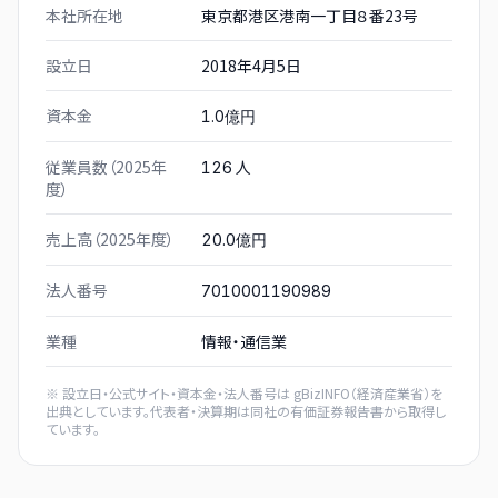
本社所在地
東京都港区港南一丁目８番23号
設立日
2018年4月5日
資本金
1.0億円
従業員数（2025年
人
126
度）
売上高（2025年度）
20.0億円
法人番号
7010001190989
業種
情報・通信業
※ 設立日・公式サイト・資本金・法人番号は
gBizINFO（経済産業省）
を
出典としています。代表者・決算期は同社の有価証券報告書から取得し
ています。