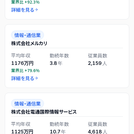
業界比
+92.3%
詳細を見る
情報・通信業
株式会社メルカリ
平均年収
勤続年数
従業員数
1176万円
3.8
年
2,159
人
業界比
+79.6%
詳細を見る
情報・通信業
株式会社電通国際情報サービス
平均年収
勤続年数
従業員数
1125万円
10.7
年
4,618
人