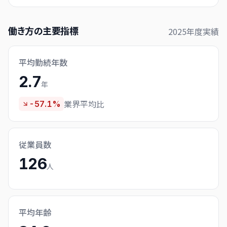
働き方の主要指標
2025
年度実績
平均勤続年数
2.7
年
業界平均比
-57.1%
従業員数
126
人
平均年齢