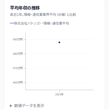
平均年収の推移
直近
1
年。
情報・通信業業界平均（点線）と比較
株式会社バトンズ
情報・通信業
平均
690万円
680万円
670万円
660万円
2025年
数値データを表示