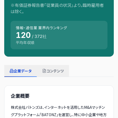
※有価証券報告書「従業員の状況」より。臨時雇用者
は除く。
情報・通信業
業界内ランキング
120
/
372
社
平均年収順
企業データ
コンテンツ
企業概要
株式会社バトンズは、インターネットを活用したM&Aマッチン
グプラットフォーム「BATONZ」を運営し、特に中小企業や地方