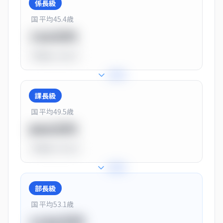
係長級
国 平均
45.4
歳
720万円
平均比
-10.0%
+
25
%
課長級
国 平均
49.5
歳
900万円
平均比
+13.0%
+
28
%
部長級
国 平均
53.1
歳
1150万円