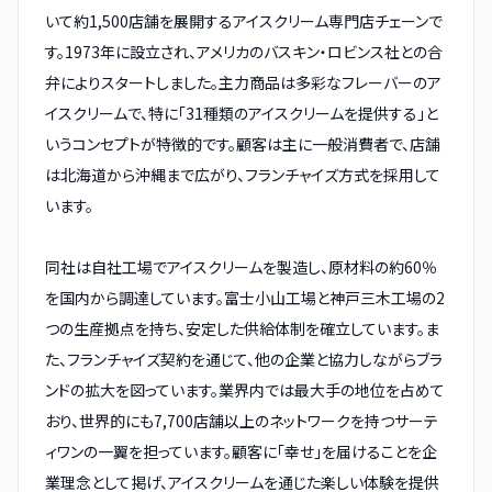
いて約1,500店舗を展開するアイスクリーム専門店チェーンで
す。1973年に設立され、アメリカのバスキン・ロビンス社との合
弁によりスタートしました。主力商品は多彩なフレーバーのア
イスクリームで、特に「31種類のアイスクリームを提供する」と
いうコンセプトが特徴的です。顧客は主に一般消費者で、店舗
は北海道から沖縄まで広がり、フランチャイズ方式を採用して
います。
同社は自社工場でアイスクリームを製造し、原材料の約60％
を国内から調達しています。富士小山工場と神戸三木工場の2
つの生産拠点を持ち、安定した供給体制を確立しています。ま
た、フランチャイズ契約を通じて、他の企業と協力しながらブラ
ンドの拡大を図っています。業界内では最大手の地位を占めて
おり、世界的にも7,700店舗以上のネットワークを持つサーテ
ィワンの一翼を担っています。顧客に「幸せ」を届けることを企
業理念として掲げ、アイスクリームを通じた楽しい体験を提供