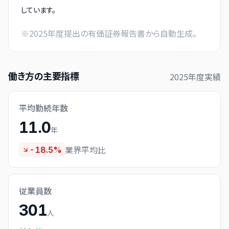
しています。
※
2025
年度提出の有価証券報告書から自動生成。
働き方の主要指標
2025
年度実績
平均勤続年数
11.0
年
業界平均比
-18.5%
従業員数
301
人