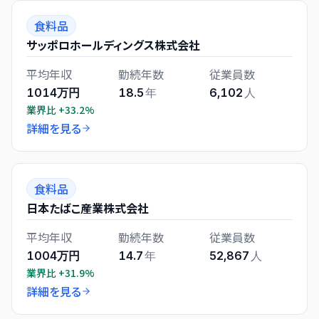
食料品
サッポロホールディングス株式会社
平均年収
勤続年数
従業員数
1014万円
18.5
年
6,102
人
業界比
+33.2%
詳細を見る
食料品
日本たばこ産業株式会社
平均年収
勤続年数
従業員数
1004万円
14.7
年
52,867
人
業界比
+31.9%
詳細を見る