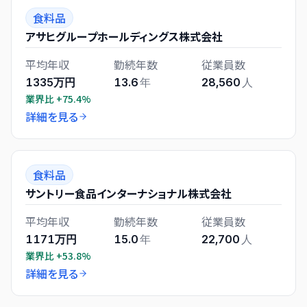
食料品
アサヒグループホールディングス株式会社
平均年収
勤続年数
従業員数
1335万円
13.6
年
28,560
人
業界比
+75.4%
詳細を見る
食料品
サントリー食品インターナショナル株式会社
平均年収
勤続年数
従業員数
1171万円
15.0
年
22,700
人
業界比
+53.8%
詳細を見る