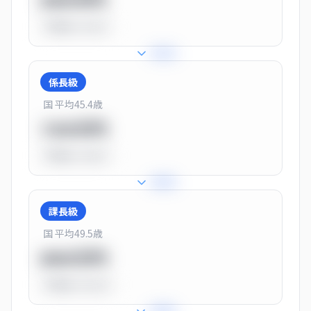
550万円
平均比
-31.0%
+
31
%
係長級
国 平均
45.4
歳
720万円
平均比
-10.0%
+
25
%
課長級
国 平均
49.5
歳
900万円
平均比
+13.0%