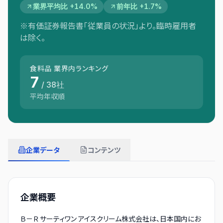
業界平均比 +14.0%
前年比 +1.7%
※有価証券報告書「従業員の状況」より。臨時雇用者
は除く。
食料品
業界内ランキング
7
/
38
社
平均年収順
企業データ
コンテンツ
企業概要
Ｂ－Ｒ サーティワン アイスクリーム株式会社は、日本国内にお