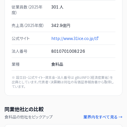
従業員数（2025年
人
301
度）
売上高（2025年度）
342.9億円
公式サイト
http://www.31ice.co.jp/
法人番号
8010701008226
業種
食料品
※ 設立日・公式サイト・資本金・法人番号は
gBizINFO（経済産業省）
を
出典としています。代表者・決算期は同社の有価証券報告書から取得し
ています。
同業他社との比較
食料品
の他社をピックアップ
業界内をすべて見る →