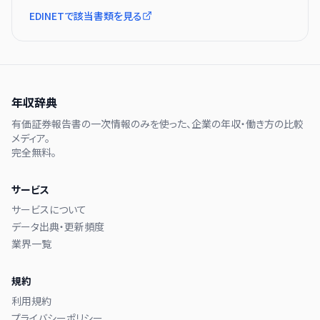
EDINETで該当書類を見る
年収辞典
有価証券報告書の一次情報のみを使った、企業の年収・働き方の比較
メディア。
完全無料。
サービス
サービスについて
データ出典・更新頻度
業界一覧
規約
利用規約
プライバシーポリシー