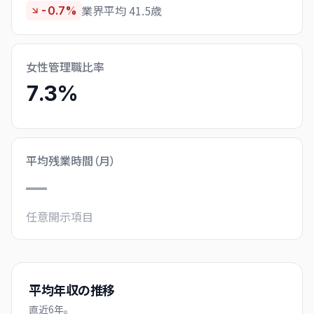
業界平均 41.5歳
-0.7%
女性管理職比率
7.3%
平均残業時間（月）
—
任意開示項目
平均年収の推移
直近
6
年。