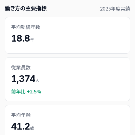
働き方の主要指標
2025
年度実績
平均勤続年数
18.8
年
従業員数
1,374
人
前年比
+2.5%
平均年齢
41.2
歳