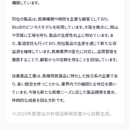
構築しています。
同社の製品は、医療機関や病院を主要な顧客としており、
BtoBのビジネスモデルを採用しています。大阪を拠点に、岡山
や茨城に工場を持ち、製品の生産性向上に努めています。ま
た、製造受託も行っており、他社製品の生産を通じて新たな収
益源を確保しています。医療業界の変化に対応し、品質管理を
徹底することで、顧客からの信頼を得ることを目指しています。
扶桑薬品工業は、医療用医薬品に特化した独立系の企業であ
り、長い歴史を持つことから、業界内での確固たる地位を築い
ています。今後も新たな医療ニーズに応じた製品開発を進め、
持続的な成長を図る方針です。
※
2025
年度提出の有価証券報告書から自動生成。