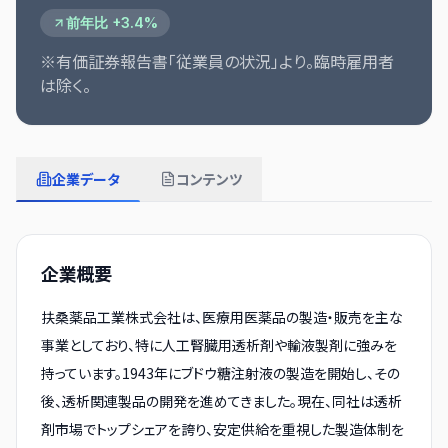
前年比 +3.4%
※有価証券報告書「従業員の状況」より。臨時雇用者
は除く。
企業データ
コンテンツ
企業概要
扶桑薬品工業株式会社は、医療用医薬品の製造・販売を主な
事業としており、特に人工腎臓用透析剤や輸液製剤に強みを
持っています。1943年にブドウ糖注射液の製造を開始し、その
後、透析関連製品の開発を進めてきました。現在、同社は透析
剤市場でトップシェアを誇り、安定供給を重視した製造体制を