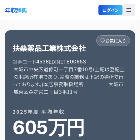
年収辞典
ログイン
お気に入り
扶桑薬品工業株式会社
証券コード
EDINET
4538
E00953
大阪市中央区道修町一丁目７番10号(上記は登記上
の本店所在地であり、実際の業務は下記の場所で行
っております。)本店事務取扱場所 大阪市
城東区森之宮二丁目３番11号
2025
年度 平均年収
605万円