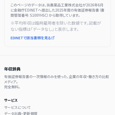
このページのデータは、
扶桑薬品工業株式会社
が
2026年6月
に
金融庁EDINETへ提出した
2025
年度の有価証券報告書（書
類管理番号:
S100YHSC
）から取得しています。
※平均年収は臨時雇用者を除いた数値です。記載が
ない指標は「データなし」と表示します。
EDINETで該当書類を見る
年収辞典
有価証券報告書の一次情報のみを使った、企業の年収・働き方の比較
メディア。
完全無料。
サービス
サービスについて
データ出典・更新頻度