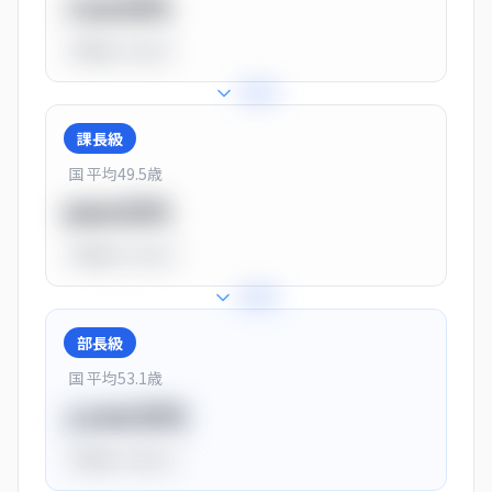
720万円
平均比
-10.0%
+
25
%
課長級
国 平均
49.5
歳
900万円
平均比
+13.0%
+
28
%
部長級
国 平均
53.1
歳
1150万円
平均比
+44.0%